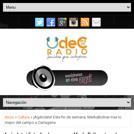
Inicio
»
Cultura
» ¡Agéndate! Este fin de semana, MerkaBolívar trae lo
mejor del campo a Cartagena