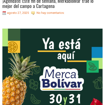
¡Agéndate! Este fin de semana, MerkaBolívar trae lo
mejor del campo a Cartagena
agosto 27, 2025
No hay comentarios: