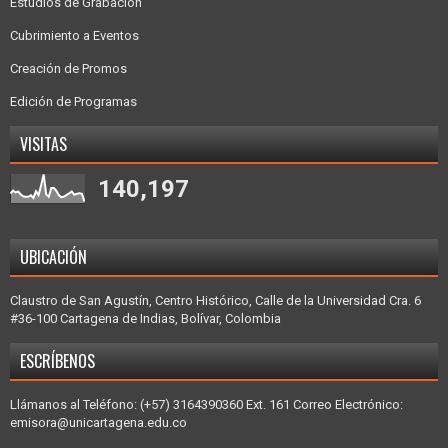
Estudios de Grabación
Cubrimiento a Eventos
Creación de Promos
Edición de Programas
VISITAS
140,197
UBICACIÓN
Claustro de San Agustín, Centro Histórico, Calle de la Universidad Cra. 6
#36-100 Cartagena de Indias, Bolívar, Colombia
ESCRÍBENOS
Llámanos al Teléfono: (+57) 3164390360 Ext. 161 Correo Electrónico:
emisora@unicartagena.edu.co