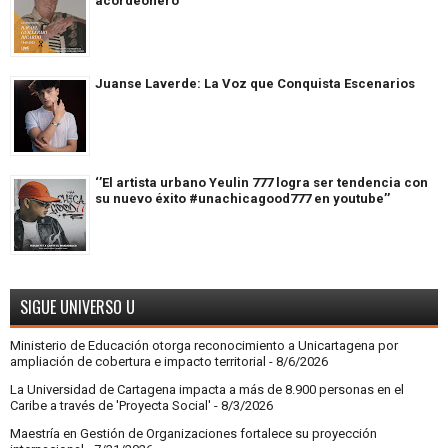
acordeonero
Juanse Laverde: La Voz que Conquista Escenarios
‘’El artista urbano Yeulin 777 logra ser tendencia con
su nuevo éxito #unachicagood777 en youtube’’
SIGUE UNIVERSO U
Ministerio de Educación otorga reconocimiento a Unicartagena por
ampliación de cobertura e impacto territorial
- 8/6/2026
La Universidad de Cartagena impacta a más de 8.900 personas en el
Caribe a través de 'Proyecta Social'
- 8/3/2026
Maestría en Gestión de Organizaciones fortalece su proyección