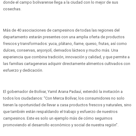
donde el campo bolivarense llega a la ciudad con lo mejor de sus
cosechas.
Más de 40 asociaciones de campesinos de todas las regiones del
departamento estarán presentes con una amplia oferta de productos
frescos y transformados: yuca, plátano, ñame, queso, frutas, así como
dulces, conservas, anjonjolí, derivados lácteos y mucho más. Una
experiencia que combina tradición, innovación y calidad, y que permite a
las familias cartageneras adquirir directamente alimentos cultivados con
esfuerzo y dedicación.
El gobernador de Bolívar, Yamil Arana Padauí, extendió la invitación a
todos los ciudadanos: “Con Merca Bolívar, los consumidores no solo
tienen la oportunidad de llevar a casa productos frescos y naturales, sino
que también están respaldando el trabajo y esfuerzo de nuestros
campesinos. Este es solo un ejemplo más de cómo seguimos
promoviendo el desarrollo económico y social de nuestra región”.