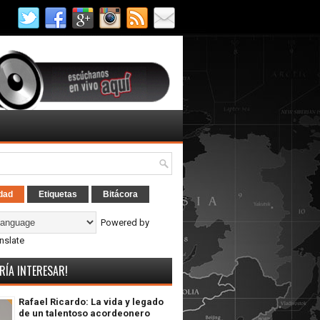
dad
Etiquetas
Bitácora
Powered by
nslate
RÍA INTERESAR!
Rafael Ricardo: La vida y legado
de un talentoso acordeonero