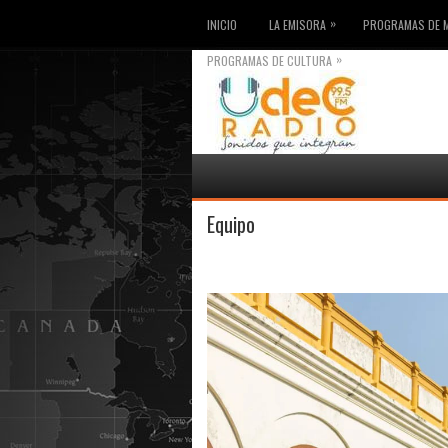
»
INICIO
LA EMISORA
PROGRAMAS DE 
»
PROGRAMAS DE CULTURA
Equipo