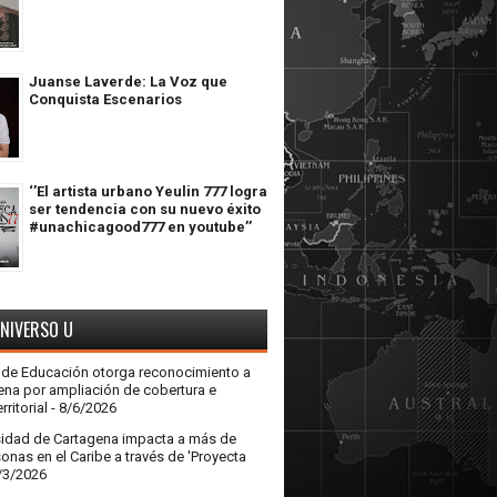
Juanse Laverde: La Voz que
Conquista Escenarios
‘’El artista urbano Yeulin 777 logra
ser tendencia con su nuevo éxito
#unachicagood777 en youtube’’
UNIVERSO U
o de Educación otorga reconocimiento a
ena por ampliación de cobertura e
rritorial
- 8/6/2026
sidad de Cartagena impacta a más de
onas en el Caribe a través de 'Proyecta
/3/2026