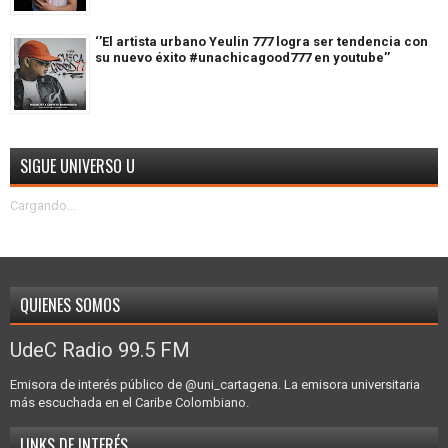
‘’El artista urbano Yeulin 777 logra ser tendencia con
su nuevo éxito #unachicagood777 en youtube’’
SIGUE UNIVERSO U
Cargando...
QUIENES SOMOS
UdeC Radio 99.5 FM
Emisora de interés público de @uni_cartagena. La emisora universitaria
más escuchada en el Caribe Colombiano.
LINKS DE INTERÉS