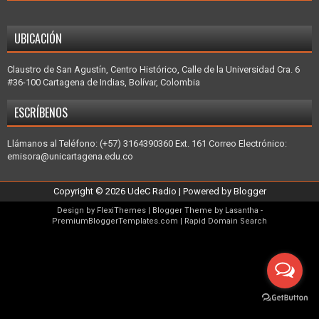
UBICACIÓN
Claustro de San Agustín, Centro Histórico, Calle de la Universidad Cra. 6
#36-100 Cartagena de Indias, Bolívar, Colombia
ESCRÍBENOS
Llámanos al Teléfono: (+57) 3164390360 Ext. 161 Correo Electrónico:
emisora@unicartagena.edu.co
Copyright ©
2026
UdeC Radio
| Powered by
Blogger
Design by
FlexiThemes
| Blogger Theme by
Lasantha
-
PremiumBloggerTemplates.com
|
Rapid Domain Search