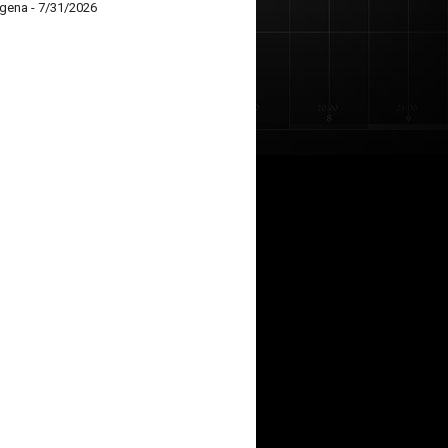
agena
- 7/31/2026