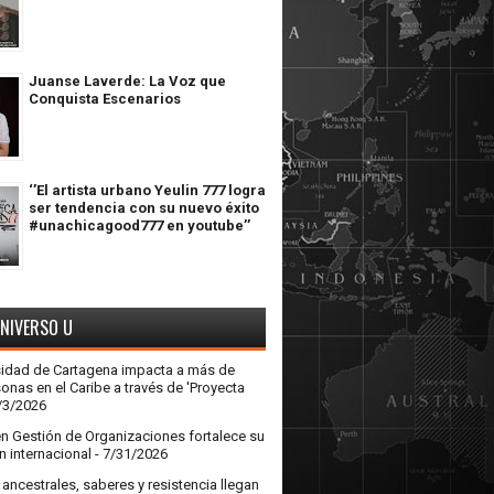
Juanse Laverde: La Voz que
Conquista Escenarios
‘’El artista urbano Yeulin 777 logra
ser tendencia con su nuevo éxito
#unachicagood777 en youtube’’
UNIVERSO U
sidad de Cartagena impacta a más de
onas en el Caribe a través de 'Proyecta
/3/2026
en Gestión de Organizaciones fortalece su
n internacional
- 7/31/2026
ncestrales, saberes y resistencia llegan