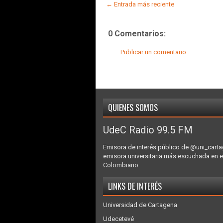
← Entrada más reciente
0 Comentarios:
Publicar un comentario
QUIENES SOMOS
UdeC Radio 99.5 FM
Emisora de interés público de @uni_carta
emisora universitaria más escuchada en e
Colombiano.
LINKS DE INTERÉS
Universidad de Cartagena
Udecetevé