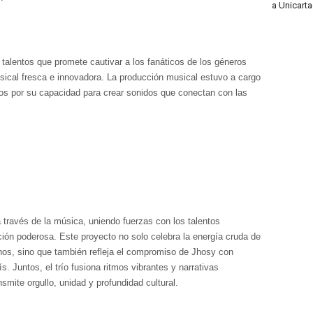
a Unicart
e talentos que promete cautivar a los fanáticos de los géneros
ical fresca e innovadora. La producción musical estuvo a cargo
os por su capacidad para crear sonidos que conectan con las
través de la música, uniendo fuerzas con los talentos
ción poderosa. Este proyecto no solo celebra la energía cruda de
nos, sino que también refleja el compromiso de Jhosy con
s. Juntos, el trío fusiona ritmos vibrantes y narrativas
smite orgullo, unidad y profundidad cultural.