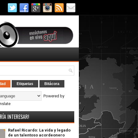
dad
Etiquetas
Bitácora
Powered by
nslate
RÍA INTERESAR!
Rafael Ricardo: La vida y legado
de un talentoso acordeonero