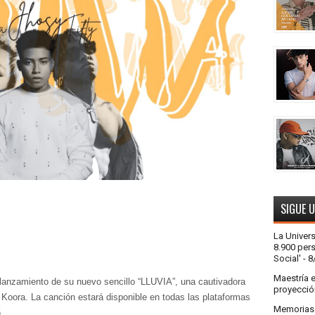
SIGUE 
La Univer
8.900 pers
Social'
- 8
Maestría 
l lanzamiento de su nuevo sencillo “LLUVIA”, una cautivadora
proyecció
 y Koora. La canción estará disponible en todas las plataformas
Memorias a
.