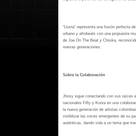
“Lluvia” representa una fusión perfecta d
urbano y afrobeats con una propuesta mus
de Joe On The Beat y Chisika, reconocid
nuevas generaciones.
Sobre la Colaboración
Jhosy sigue conectando con sus raíces a 
nacionales Fifty y Koora en una colabora
la nueva generación de artistas colombia
visibilizar las voces emergentes de su paí
auténticas, dando vida a un tema que tran