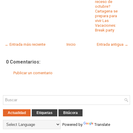
receso de
octubre?
Cartagena se
prepara para
vivir Las
Vacaciones:
Break party
← Entrada más reciente
Inicio
Entrada antigua →
0 Comentarios:
Publicar un comentario
Actualidad
Etiquetas
Bitácora
Powered by
Translate