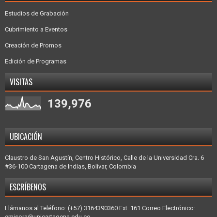
Estudios de Grabación
Cubrimiento a Eventos
Creación de Promos
Edición de Programas
VISITAS
139,976
UBICACIÓN
Claustro de San Agustín, Centro Histórico, Calle de la Universidad Cra. 6
#36-100 Cartagena de Indias, Bolívar, Colombia
ESCRÍBENOS
Llámanos al Teléfono: (+57) 3164390360 Ext. 161 Correo Electrónico:
emisora@unicartagena.edu.co