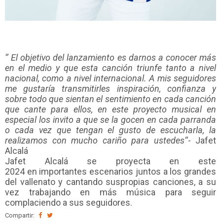
‘’
El objetivo del lanzamiento es darnos a conocer más
en el medio y que esta canción triunfe tanto a nivel
nacional, como a nivel internacional. A mis seguidores
me gustaría transmitirles inspiración, confianza y
sobre todo que sientan el sentimiento en cada canción
que cante para ellos, en este proyecto musical en
especial los invito a que se l
a
gocen en cada parranda
o cada vez que tengan el gusto de escucharla, la
realizamos con mucho cariño para ustedes’’
- Jafet
Alcalá
Jafet Alcalá se proyecta en este
2024
en
importantes
escenarios juntos a los grandes
del vallenato y cantando
sus
propias canciones, a su
vez trabajando en más música para seguir
complaciendo a sus seguidores.
Compartir: