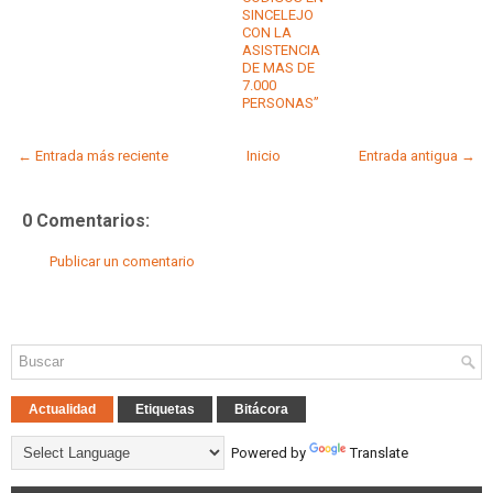
SINCELEJO
CON LA
ASISTENCIA
DE MAS DE
7.000
PERSONAS’’
← Entrada más reciente
Inicio
Entrada antigua →
0 Comentarios:
Publicar un comentario
Actualidad
Etiquetas
Bitácora
Powered by
Translate