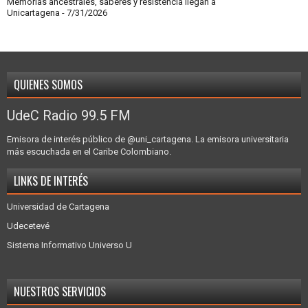
Memorias ancestrales, saberes y resistencia llegan a
Unicartagena
- 7/31/2026
QUIENES SOMOS
UdeC Radio 99.5 FM
Emisora de interés público de @uni_cartagena. La emisora universitaria
más escuchada en el Caribe Colombiano.
LINKS DE INTERÉS
Universidad de Cartagena
Udecetevé
Sistema Informativo Universo U
NUESTROS SERVICIOS