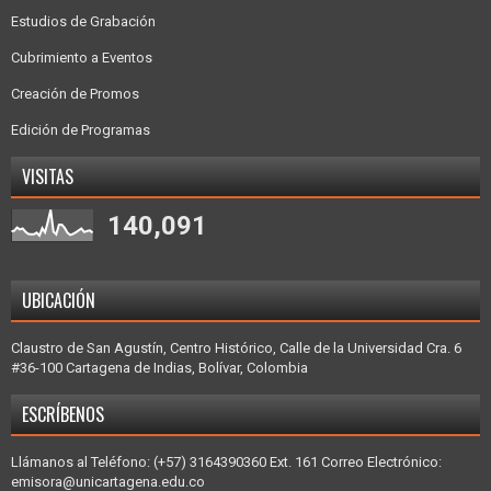
Estudios de Grabación
Cubrimiento a Eventos
Creación de Promos
Edición de Programas
VISITAS
140,091
UBICACIÓN
Claustro de San Agustín, Centro Histórico, Calle de la Universidad Cra. 6
#36-100 Cartagena de Indias, Bolívar, Colombia
ESCRÍBENOS
Llámanos al Teléfono: (+57) 3164390360 Ext. 161 Correo Electrónico:
emisora@unicartagena.edu.co