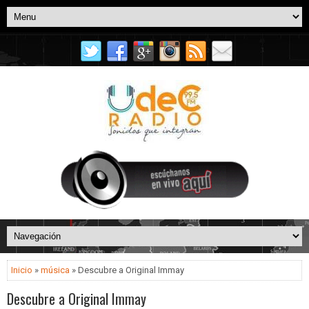
Inicio
»
música
» Descubre a Original Immay
Descubre a Original Immay