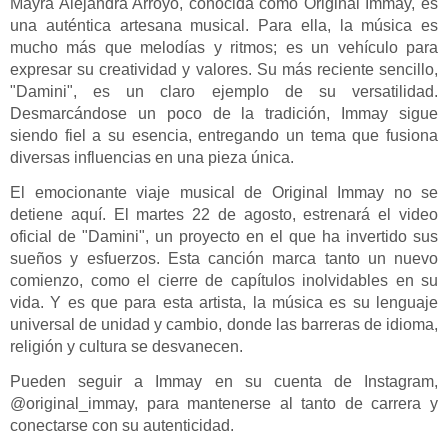
Mayra Alejandra Arroyo, conocida como Original Immay, es
una auténtica artesana musical. Para ella, la música es
mucho más que melodías y ritmos; es un vehículo para
expresar su creatividad y valores. Su más reciente sencillo,
"Damini", es un claro ejemplo de su versatilidad.
Desmarcándose un poco de la tradición, Immay sigue
siendo fiel a su esencia, entregando un tema que fusiona
diversas influencias en una pieza única.
El emocionante viaje musical de Original Immay no se
detiene aquí. El martes 22 de agosto, estrenará el video
oficial de "Damini", un proyecto en el que ha invertido sus
sueños y esfuerzos. Esta canción marca tanto un nuevo
comienzo, como el cierre de capítulos inolvidables en su
vida. Y es que para esta artista, la música es su lenguaje
universal de unidad y cambio, donde las barreras de idioma,
religión y cultura se desvanecen.
Pueden seguir a Immay en su cuenta de Instagram,
@original_immay, para mantenerse al tanto de carrera y
conectarse con su autenticidad.