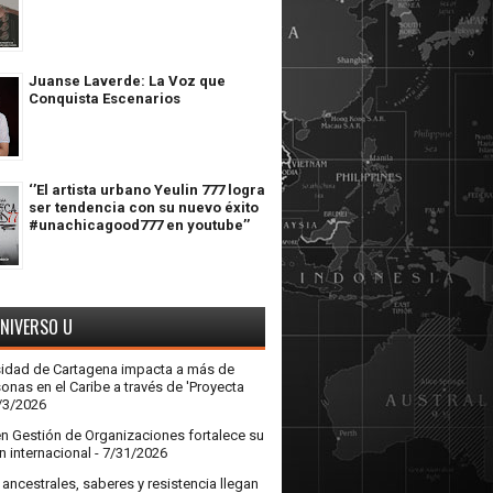
Juanse Laverde: La Voz que
Conquista Escenarios
‘’El artista urbano Yeulin 777 logra
ser tendencia con su nuevo éxito
#unachicagood777 en youtube’’
UNIVERSO U
sidad de Cartagena impacta a más de
onas en el Caribe a través de 'Proyecta
/3/2026
en Gestión de Organizaciones fortalece su
n internacional
- 7/31/2026
ncestrales, saberes y resistencia llegan