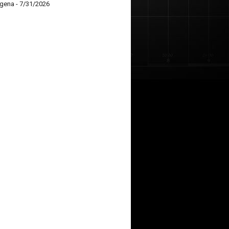
agena
- 7/31/2026