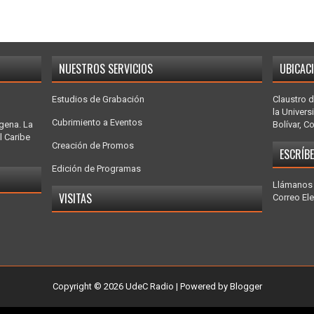
NUESTROS SERVICIOS
UBICAC
Estudios de Grabación
Claustro d
la Univers
Cubrimiento a Eventos
gena. La
Bolívar, C
l Caribe
Creación de Promos
ESCRÍB
Edición de Programas
Llámanos 
VISITAS
Correo El
Copyright ©
2026
UdeC Radio
| Powered by
Blogger