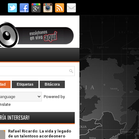
dad
Etiquetas
Bitácora
Powered by
nslate
RÍA INTERESAR!
Rafael Ricardo: La vida y legado
de un talentoso acordeonero