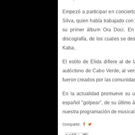
Empezó a participar en conciert
Silva, quien había trabajado con
su primer álbum Ora Doci. En
discografía, de los cuales se d
Kaba.
El estilo de Elida difiere al d
autóctono de Cabo Verde, al vers
fueron creados por las comunid
En la actualidad promueve su ul
español "golpear", de su último 
nuestra programación de musical 
Compartir: