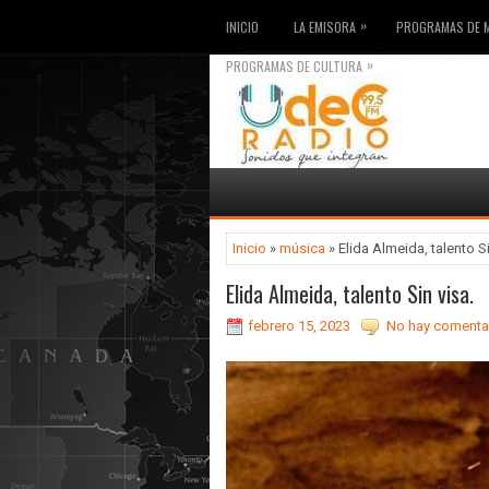
»
INICIO
LA EMISORA
PROGRAMAS DE 
»
PROGRAMAS DE CULTURA
Inicio
»
música
» Elida Almeida, talento Si
Elida Almeida, talento Sin visa.
febrero 15, 2023
No hay comentar