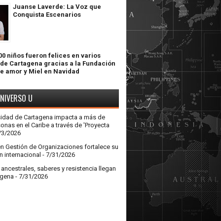
Juanse Laverde: La Voz que
Conquista Escenarios
0 niños fueron felices en varios
 de Cartagena gracias a la Fundación
de amor y Miel en Navidad
UNIVERSO U
sidad de Cartagena impacta a más de
onas en el Caribe a través de 'Proyecta
/3/2026
en Gestión de Organizaciones fortalece su
n internacional
- 7/31/2026
ncestrales, saberes y resistencia llegan
agena
- 7/31/2026