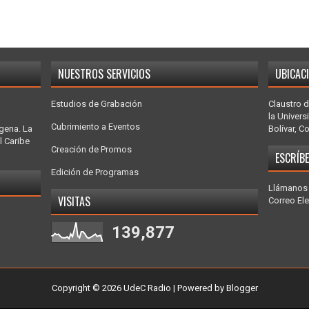
NUESTROS SERVICIOS
UBICAC
Estudios de Grabación
Claustro d
la Univers
Cubrimiento a Eventos
gena. La
Bolívar, C
l Caribe
Creación de Promos
ESCRÍB
Edición de Programas
Llámanos 
VISITAS
Correo El
139,877
Copyright ©
2026
UdeC Radio
| Powered by
Blogger