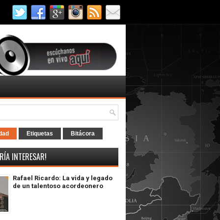
dad
Etiquetas
Bitácora
RÍA INTERESAR!
Rafael Ricardo: La vida y legado
de un talentoso acordeonero