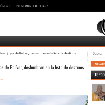
»
»
MÚSICA
PROGRAMAS DE NOTICIAS
na, joyas de Bolívar, deslumbran en la lista de destinos
Actuali
s de Bolívar, deslumbran en la lista de destinos
¡TE POD
os: