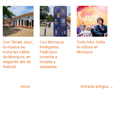
Con ‘Street Jazz’,
Con Mompox
Todo listo: brilla
la música se
Inteligente,
la cultura en
toma las calles
FestiJazz
Mompox
de Mompox, en
conecta a
segundo día de
locales y
festival
visitantes
Inicio
Entrada antigua →