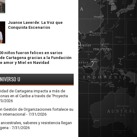
Juanse Laverde: La Voz que
Conquista Escenarios
0 niños fueron felices en varios
 de Cartagena gracias a la Fundación
de amor y Miel en Navidad
UNIVERSO U
sidad de Cartagena impacta a más de
onas en el Caribe a través de 'Proyecta
/3/2026
en Gestión de Organizaciones fortalece su
n internacional
- 7/31/2026
ncestrales, saberes y resistencia llegan
agena
- 7/31/2026