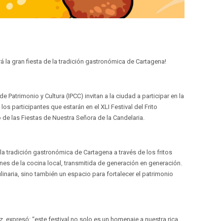
ará la gran fiesta de la tradición gastronómica de Cartagena!
de Patrimonio y Cultura (IPCC) invitan a la ciudad a participar en la
os participantes que estarán en el XLI Festival del Frito
 de las Fiestas de Nuestra Señora de la Candelaria.
 la tradición gastronómica de Cartagena a través de los fritos
nes de la cocina local, transmitida de generación en generación.
linaria, sino también un espacio para fortalecer el patrimonio
, expresó: “este festival no solo es un homenaje a nuestra rica