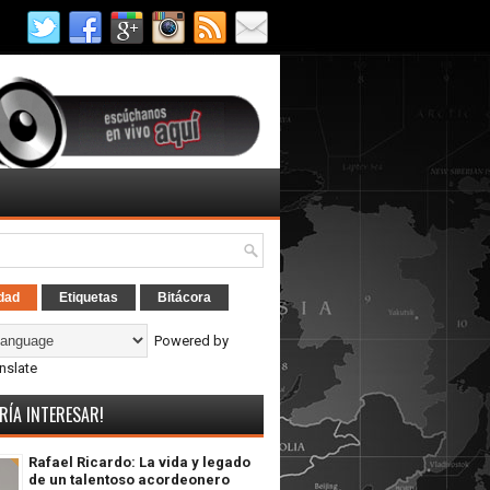
dad
Etiquetas
Bitácora
Powered by
nslate
RÍA INTERESAR!
Rafael Ricardo: La vida y legado
de un talentoso acordeonero