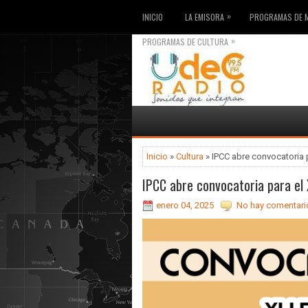
»
INICIO
LA EMISORA
PROGRAMAS DE 
»
PROGRAMAS DE CULTURA
Inicio
»
Cultura
» IPCC abre convocatoria p
IPCC abre convocatoria para el 
enero 04, 2025
No hay comentari