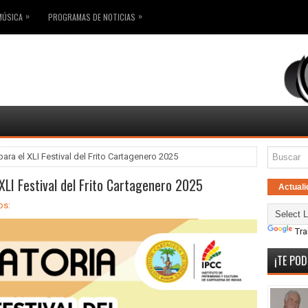
»
»
MÚSICA
PROGRAMAS DE NOTICIAS
ara el XLI Festival del Frito Cartagenero 2025
XLI Festival del Frito Cartagenero 2025
Actuali
os:
Tra
¡TE POD