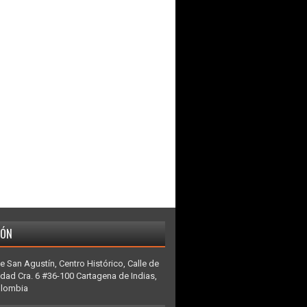
IÓN
e San Agustín, Centro Histórico, Calle de
idad Cra. 6 #36-100 Cartagena de Indias,
olombia