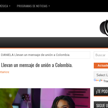
»
»
MÚSICA
PROGRAMAS DE NOTICIAS
ANIELA Llevan un mensaje de unión a Colombia.
levan un mensaje de unión a Colombia.
Actuali
tarios:
Tra
¡TE POD
SIGUE 