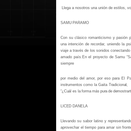
Llega a nosotros una unión de estilos, 
SAMU PARAMO
Con su clásico romanticismo y pasión po
una intención de recordar, uniendo la p
viaje a través de los sonidos conectando 
amado país.
En el proyecto de Samu “Sa
siempre
por medio del amor, por eso para El Par
instrumentos como la Gaita Tradicional,
“¿Cuál es la forma
más
pura
de
demostrar
LICED DANELA
Llevando su sabor latino y representand
aprovechar el tiempo para amar sin fron