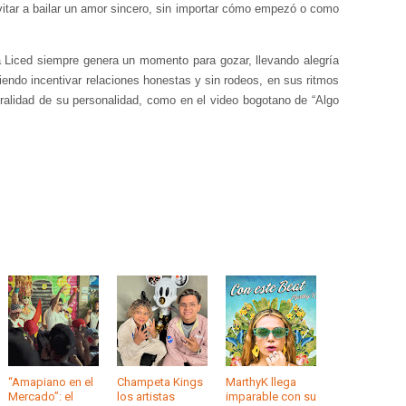
nvitar a bailar un amor sincero, sin importar cómo empezó o como
a Liced siempre genera un momento para gozar, llevando
alegría
iendo incentivar relaciones honestas y sin rodeos, en sus ritmos
uralidad de su personalidad, como en el video bogotano de “Algo
“Amapiano en el
Champeta Kings
MarthyK llega
Mercado”: el
los artistas
imparable con su