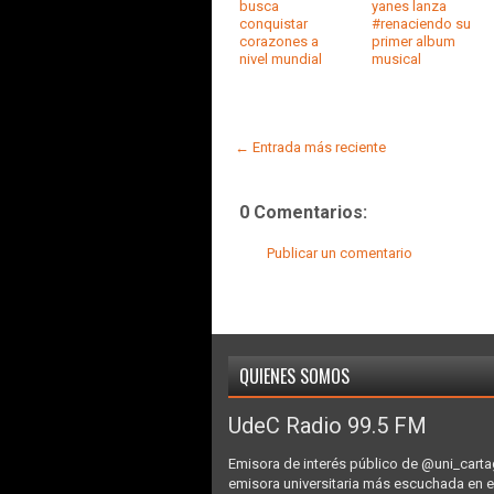
busca
yanes lanza
conquistar
#renaciendo su
corazones a
primer album
nivel mundial
musical
← Entrada más reciente
0 Comentarios:
Publicar un comentario
QUIENES SOMOS
UdeC Radio 99.5 FM
Emisora de interés público de @uni_carta
emisora universitaria más escuchada en e