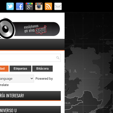
dad
Etiquetas
Bitácora
Powered by
nslate
RÍA INTERESAR!
UNIVERSO U