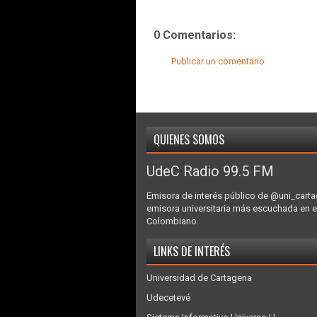
0 Comentarios:
Publicar un comentario
QUIENES SOMOS
UdeC Radio 99.5 FM
Emisora de interés público de @uni_carta
emisora universitaria más escuchada en e
Colombiano.
LINKS DE INTERÉS
Universidad de Cartagena
Udecetevé