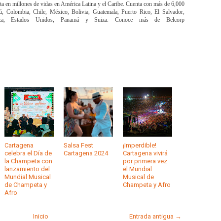
a en millones de vidas en América Latina y el Caribe. Cuenta con más de 6,000
ú, Colombia, Chile, México, Bolivia, Guatemala, Puerto Rico, El Salvador,
Rica, Estados Unidos, Panamá y Suiza. Conoce más de Belcorp
Cartagena
Salsa Fest
¡Imperdible!
celebra el Día de
Cartagena 2024
Cartagena vivirá
la Champeta con
por primera vez
lanzamiento del
el Mundial
Mundial Musical
Musical de
de Champeta y
Champeta y Afro
Afro
Inicio
Entrada antigua →