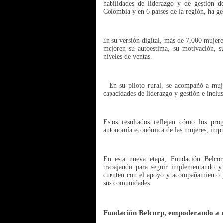
habilidades de liderazgo y de gestión 
Colombia y en 6 países de la región, ha ge
·
En su versión digital, más de 7,000 mujer
mejoren su autoestima, su motivación, 
niveles de ventas.
·
En su piloto rural, se acompañó a mu
capacidades de liderazgo y gestión e inclu
Estos resultados reflejan cómo los pr
autonomía económica de las mujeres, impu
En esta nueva etapa, Fundación Belco
trabajando para seguir implementando y
cuenten con el apoyo y acompañamiento pa
sus comunidades.
Fundación Belcorp, empoderando a 