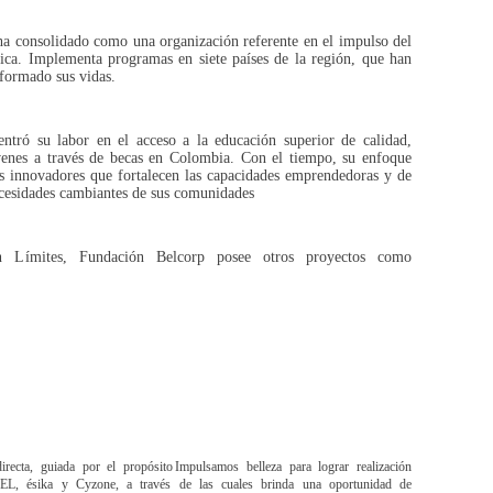
ha consolidado como una organización referente en el impulso del
a. Implementa programas en siete países de la región, que han
formado sus vidas.
entró su labor en el acceso a la educación superior de calidad,
enes a través de becas en Colombia. Con el tiempo, su enfoque
s innovadores que fortalecen las capacidades emprendedoras y de
ecesidades cambiantes de sus comunidades
Límites, Fundación Belcorp posee otros proyectos como
recta, guiada por el propósito
Impulsamos belleza para lograr realización
EL, ésika y Cyzone, a través de las cuales brinda una oportunidad de