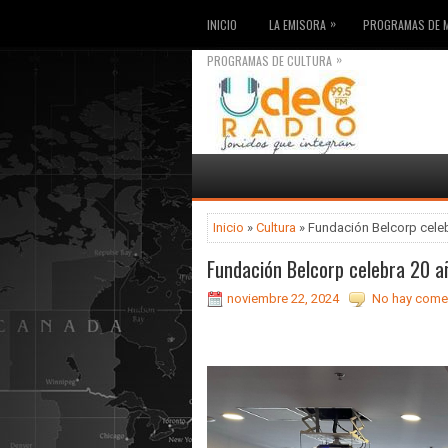
»
INICIO
LA EMISORA
PROGRAMAS DE 
»
PROGRAMAS DE CULTURA
Inicio
»
Cultura
» Fundación Belcorp cele
Fundación Belcorp celebra 20 
noviembre 22, 2024
No hay comen