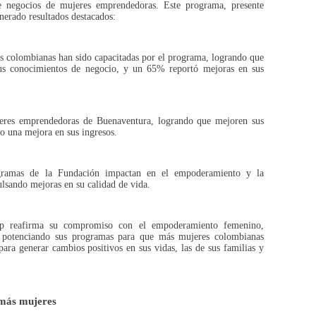
de negocios de mujeres emprendedoras. Este programa, presente
nerado resultados destacados:
es colombianas han sido capacitadas por el programa, logrando que
sus conocimientos de negocio, y un 65% reportó mejoras en sus
jeres emprendedoras de Buenaventura, logrando que mejoren sus
so una mejora en sus ingresos.
ogramas de la Fundación impactan en el empoderamiento y la
lsando mejoras en su calidad de vida.
rp reafirma su compromiso con el empoderamiento femenino,
 potenciando sus programas para que más mujeres colombianas
ra generar cambios positivos en sus vidas, las de sus familias y
más mujeres