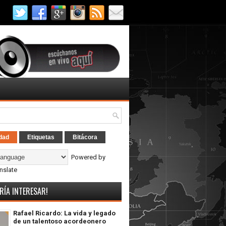
dad
Etiquetas
Bitácora
Powered by
nslate
RÍA INTERESAR!
Rafael Ricardo: La vida y legado
de un talentoso acordeonero