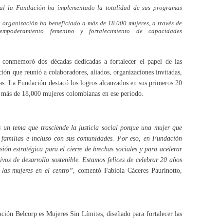
ual la Fundación ha implementado la totalidad de sus programas
a organización ha beneficiado a más de 18.000 mujeres, a través de
empoderamiento femenino y fortalecimiento de capacidades
conmemoró dos décadas dedicadas a fortalecer el papel de las
ión que reunió a colaboradores, aliados, organizaciones invitadas,
mas. La Fundación destacó los logros alcanzados en sus primeros 20
a más de 18,000 mujeres colombianas en ese periodo.
es un tema que trasciende la justicia social porque una mujer que
s familias e incluso con sus comunidades. Por eso, en Fundación
ión estratégica para el cierre de brechas sociales y para acelerar
ivos de desarrollo sostenible. Estamos felices de celebrar 20 años
las mujeres en el centro”
, comentó Fabiola Cáceres Paurinotto,
ción Belcorp es Mujeres Sin Límites, diseñado para fortalecer las