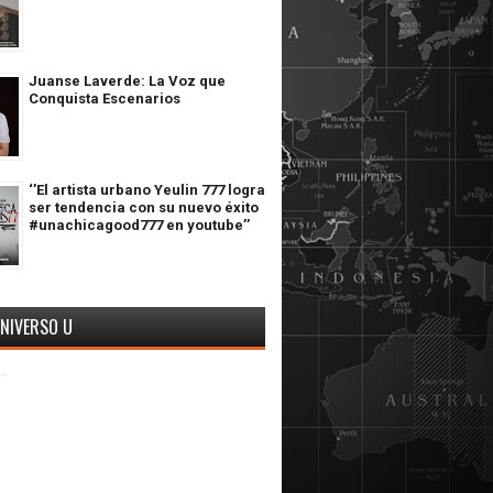
Juanse Laverde: La Voz que
Conquista Escenarios
‘’El artista urbano Yeulin 777 logra
ser tendencia con su nuevo éxito
#unachicagood777 en youtube’’
UNIVERSO U
..