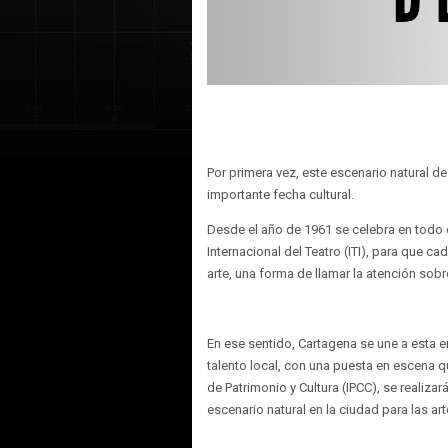
Por primera vez, este escenario natural de
importante fecha cultural.
Desde el año de 1961 se celebra en todo el
Internacional del Teatro (ITI), para que ca
arte, una forma de llamar la atención sobr
En ese sentido, Cartagena se une a esta em
talento local, con una puesta en escena qu
de Patrimonio y Cultura (IPCC), se realiza
escenario natural en la ciudad para las ar