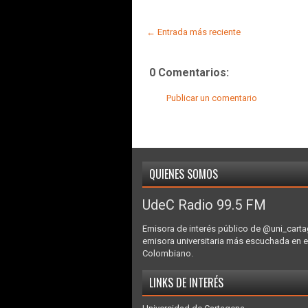
← Entrada más reciente
0 Comentarios:
Publicar un comentario
QUIENES SOMOS
UdeC Radio 99.5 FM
Emisora de interés público de @uni_carta
emisora universitaria más escuchada en e
Colombiano.
LINKS DE INTERÉS