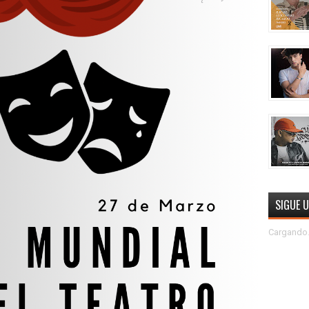
SIGUE 
Cargando.