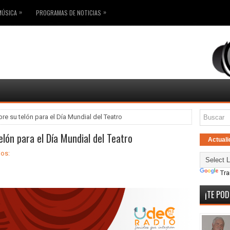
»
»
MÚSICA
PROGRAMAS DE NOTICIAS
bre su telón para el Día Mundial del Teatro
elón para el Día Mundial del Teatro
Actuali
ios:
Tra
¡TE POD