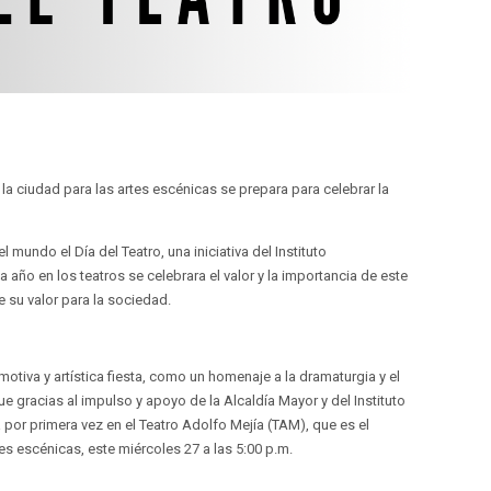
 la ciudad para las artes escénicas se prepara para celebrar la
 mundo el Día del Teatro, una iniciativa del Instituto
da año en los teatros se celebrara el valor y la importancia de este
e su valor para la sociedad.
otiva y artística fiesta, como un homenaje a la dramaturgia y el
e gracias al impulso y apoyo de la Alcaldía Mayor y del Instituto
rá por primera vez en el Teatro Adolfo Mejía (TAM), que es el
tes escénicas, este miércoles 27 a las 5:00 p.m.