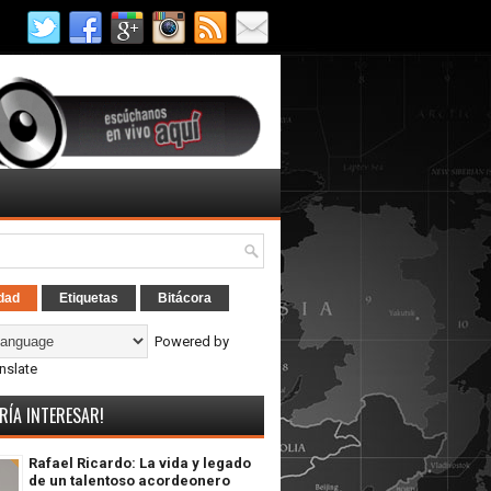
dad
Etiquetas
Bitácora
Powered by
nslate
RÍA INTERESAR!
Rafael Ricardo: La vida y legado
de un talentoso acordeonero