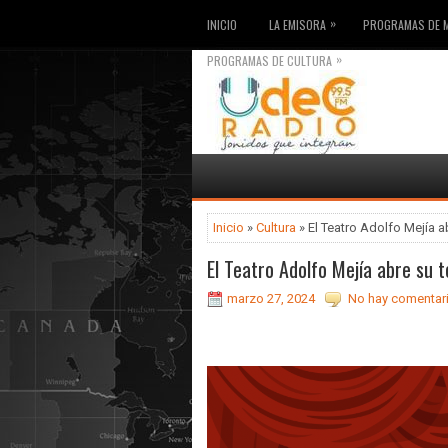
»
INICIO
LA EMISORA
PROGRAMAS DE 
»
PROGRAMAS DE CULTURA
Inicio
»
Cultura
» El Teatro Adolfo Mejía a
El Teatro Adolfo Mejía abre su t
marzo 27, 2024
No hay comentar