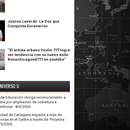
Juanse Laverde: La Voz que
Conquista Escenarios
‘’El artista urbano Yeulin 777 logra
ser tendencia con su nuevo éxito
#unachicagood777 en youtube’’
UNIVERSO U
o de Educación otorga reconocimiento a
ena por ampliación de cobertura e
rritorial
- 8/6/2026
sidad de Cartagena impacta a más de
onas en el Caribe a través de 'Proyecta
/3/2026