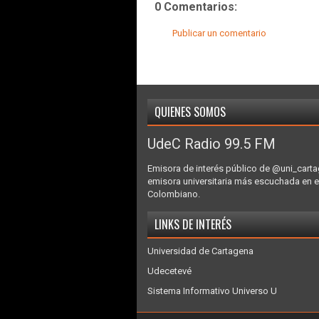
0 Comentarios:
Publicar un comentario
QUIENES SOMOS
UdeC Radio 99.5 FM
Emisora de interés público de @uni_carta
emisora universitaria más escuchada en e
Colombiano.
LINKS DE INTERÉS
Universidad de Cartagena
Udecetevé
Sistema Informativo Universo U