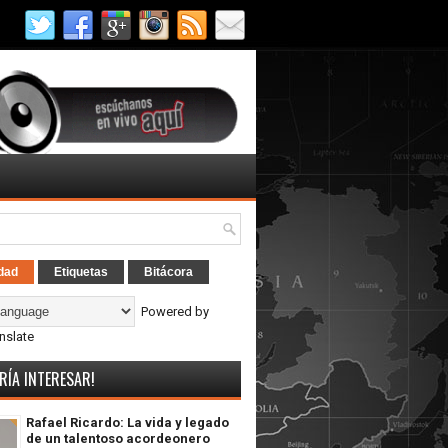
dad
Etiquetas
Bitácora
Powered by
nslate
RÍA INTERESAR!
Rafael Ricardo: La vida y legado
de un talentoso acordeonero