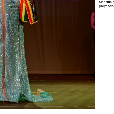
Maestría 
proyecció