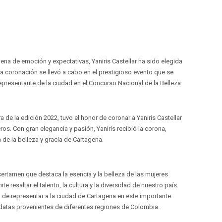
ena de emoción y expectativas, Yaniris Castellar ha sido elegida
a coronación se llevó a cabo en el prestigioso evento que se
representante de la ciudad en el Concurso Nacional de la Belleza.
 de la edición 2022, tuvo el honor de coronar a Yaniris Castellar
s. Con gran elegancia y pasión, Yaniris recibió la corona,
e la belleza y gracia de Cartagena.
certamen que destaca la esencia y la belleza de las mujeres
 resaltar el talento, la cultura y la diversidad de nuestro país.
ad de representar a la ciudad de Cartagena en este importante
datas provenientes de diferentes regiones de Colombia.