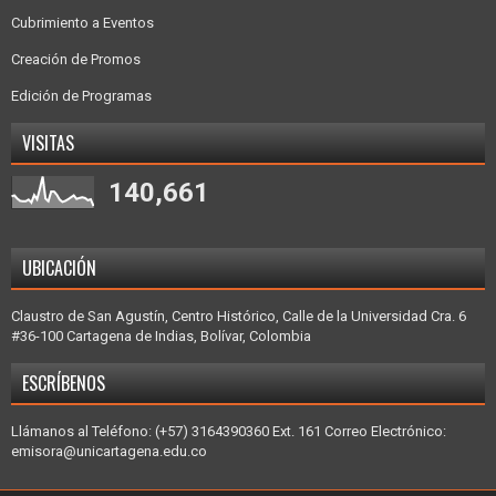
Cubrimiento a Eventos
Creación de Promos
Edición de Programas
VISITAS
140,661
UBICACIÓN
Claustro de San Agustín, Centro Histórico, Calle de la Universidad Cra. 6
#36-100 Cartagena de Indias, Bolívar, Colombia
ESCRÍBENOS
Llámanos al Teléfono: (+57) 3164390360 Ext. 161 Correo Electrónico:
emisora@unicartagena.edu.co