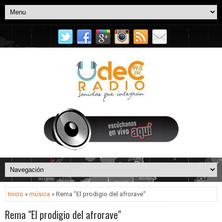
Inicio
»
música
» Rema "El prodigio del afrorave"
Rema "El prodigio del afrorave"