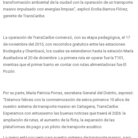
transformación ambiental de la ciudad con la operación de un transporte
masivo impulsado con energías limpias”, explicó Ercilia Barrios Flórez,
gerente de TransCaribe.
La operación de TransCaribe comenzó, con su etapa pedagógica, el 17
de noviembre del 2015, con recorridos gratuitos entre las estaciones
Bodeguita y Chambacú, los cuales se extendieron hasta la estación María
Auxiliadora el 20 de diciembre. La primera ruta en operar fue la T101,
mientras que el primer barrio en contar con rutas alimentadoras fue El
Pozón.
Por su parte, María Patricia Porras, secretaria General del Distrito, expresó:
“Estamos felices con la conmemoración de estos primeros 10 años de
nuestro sistema de transporte masivo en Cartagena, TransCaribe.
Esperamos con entusiasmo las buenas noticias que traerá el 2026: la
ampliación de rutas, el aumento de la flota, la expansión de las
plataformas de pago y un piloto de transporte acuático.
Lo mejor está por venir para nuestro sistema de transporte masivo, para