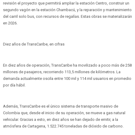
revisión el proyecto que permitirá ampliar la estación Centro, construir un
segundo vagón en la estación Chambacú, y la reparación y mantenimiento
del carril solo bus, con recursos de regalías. Estas obras se materializarán
en 2026.
Diez años de TransCaribe, en cifras
En diez años de operación, TransCaribe ha movilizado a poco más de 258
millones de pasajeros, recorriendo 113,5 millones de kilómetros. La
demanda actualmente oscila entre 100 mil y 114 mil usuarios en promedio
por día hábil.
Además, TransCaribe es el único sistema de transporte masivo de
Colombia que, desde el inicio de su operación, se mueve a gas natural
vehicular. Gracias a esto, en diez años se han dejado de emitir, a la
atmósfera de Cartagena, 1.522.745 toneladas de dióxido de carbono.