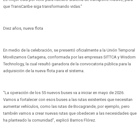
que TransCaribe siga transformando vidas.”
Diez años, nueva flota
En medio de la celebración, se presentó oficialmente a la Unión Temporal
Movilizamos Cartagena, conformada por las empresas SITTCA y Wisdom
Technology, la cual resultó ganadora de la convocatoria pública para la
adquisición de la nueva flota para el sistema.
“La operación de los 55 nuevos buses va a iniciar en mayo de 2026.
Vamos a fortalecer con esos buses a las rutas existentes que necesitan
aumentar vehículos, como las rutas de Bocagrande, por ejemplo, pero
también vamos a crear nuevas rutas que obedecen a las necesidades que
ha planteado la comunidad”, explicó Barrios Flórez.