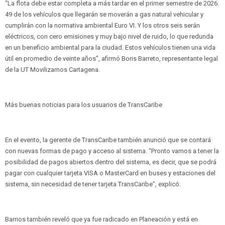
“La flota debe estar completa a más tardar en el primer semestre de 2026.
49 de los vehículos que llegarán se moverán a gas natural vehicular y
cumplirán con la normativa ambiental Euro VI. Y los otros seis serán
eléctricos, con cero emisiones y muy bajo nivel de ruido, lo que redunda
en un beneficio ambiental para la ciudad. Estos vehículos tienen una vida
útil en promedio de veinte años”, afirmó Boris Barreto, representante legal
de la UT Movilizamos Cartagena.
Más buenas noticias para los usuarios de TransCaribe
En el evento, la gerente de TransCaribe también anunció que se contará
con nuevas formas de pago y acceso al sistema. “Pronto vamos a tener la
posibilidad de pagos abiertos dentro del sistema, es decir, que se podrá
pagar con cualquier tarjeta VISA o MasterCard en buses y estaciones del
sistema, sin necesidad de tener tarjeta TransCaribe”, explicó.
Barrios también reveló que ya fue radicado en Planeación y está en