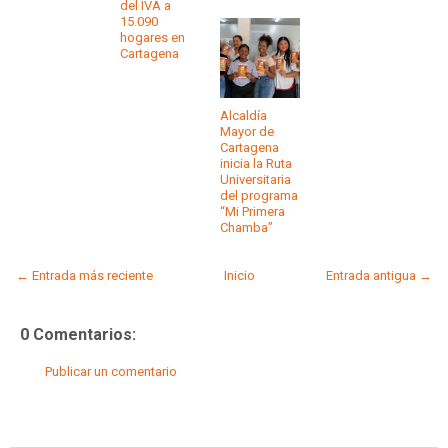
del IVA a
15.090
hogares en
Cartagena
Alcaldía
Mayor de
Cartagena
inicia la Ruta
Universitaria
del programa
“Mi Primera
Chamba”
← Entrada más reciente
Inicio
Entrada antigua →
0 Comentarios:
Publicar un comentario