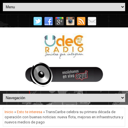
Inicio
»
Esto te interesa
» TransCaribe celebra su primera década de
operación con buenas noticias: nueva flota, mejoras en infraestructura y
nuevos medios de pago