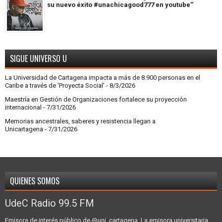
su nuevo éxito #unachicagood777 en youtube’’
SIGUE UNIVERSO U
La Universidad de Cartagena impacta a más de 8.900 personas en el
Caribe a través de 'Proyecta Social'
- 8/3/2026
Maestría en Gestión de Organizaciones fortalece su proyección
internacional
- 7/31/2026
Memorias ancestrales, saberes y resistencia llegan a
Unicartagena
- 7/31/2026
QUIENES SOMOS
UdeC Radio 99.5 FM
Emisora de interés público de @uni_cartagena. La emisora universitaria