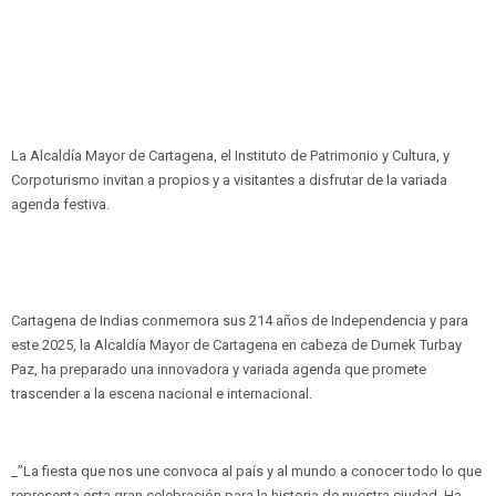
La Alcaldía Mayor de Cartagena, el Instituto de Patrimonio y Cultura, y
Corpoturismo invitan a propios y a visitantes a disfrutar de la variada
agenda festiva.
Cartagena de Indias conmemora sus 214 años de Independencia y para
este 2025, la Alcaldía Mayor de Cartagena en cabeza de Dumek Turbay
Paz, ha preparado una innovadora y variada agenda que promete
trascender a la escena nacional e internacional.
_”La fiesta que nos une convoca al país y al mundo a conocer todo lo que
representa esta gran celebración para la historia de nuestra ciudad. Ha