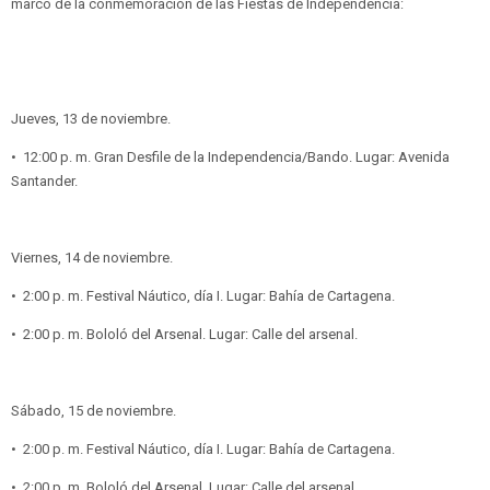
marco de la conmemoración de las Fiestas de Independencia:
Jueves, 13 de noviembre.
•⁠ ⁠12:00 p. m. Gran Desfile de la Independencia/Bando. Lugar: Avenida
Santander.
Viernes, 14 de noviembre.
•⁠ ⁠2:00 p. m. Festival Náutico, día I. Lugar: Bahía de Cartagena.
•⁠ ⁠2:00 p. m. Bololó del Arsenal. Lugar: Calle del arsenal.
Sábado, 15 de noviembre.
•⁠ ⁠2:00 p. m. Festival Náutico, día I. Lugar: Bahía de Cartagena.
•⁠ ⁠2:00 p. m. Bololó del Arsenal. Lugar: Calle del arsenal.