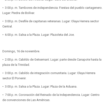
•⁠ ⁠3:00 p. m. Tambores de independencia: Fiestas del pueblo cartagenero.
Lugar: Piedra de Bolívar.
•⁠ ⁠3:00 p. m. Desfile de capitanas veteranas. Lugar: Olaya Herrera sector
Central.
•⁠ ⁠6:00 p. m. Salsa a la Plaza. Lugar: Plazoleta del Joe.
Domingo, 16 de noviembre.
•⁠ ⁠2:00 p. m. Cabildo de Getsemaní. Lugar: parte desde Canapote hasta la
plaza de la Trinidad.
•⁠ ⁠3:00 p. m. Cabildo de integración comunitaria. Lugar: Olaya Herrera
sector El Porvenir.
•⁠ ⁠3:00 p. m. Salsa a la Plaza. Lugar: Plaza de la Aduana.
•⁠ ⁠7:00 p. m. Coronación del Reinado de la Independencia. Lugar: Centro
de convenciones de Las Américas.