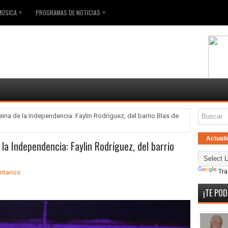
»
»
MÚSICA
PROGRAMAS DE NOTICIAS
ina de la Independencia: Faylin Rodríguez, del barrio Blas de
Actuali
la Independencia: Faylin Rodríguez, del barrio
Tra
tarios:
¡TE POD