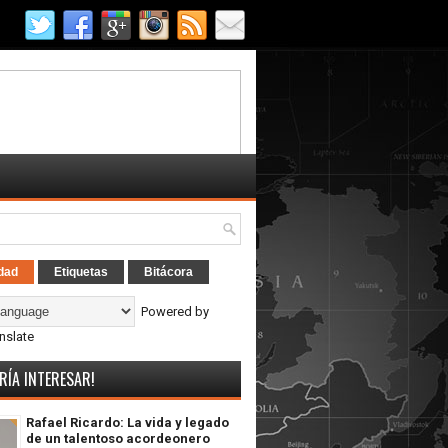
dad
Etiquetas
Bitácora
Powered by
nslate
RÍA INTERESAR!
Rafael Ricardo: La vida y legado
de un talentoso acordeonero