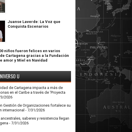
Juanse Laverde: La Voz que
Conquista Escenarios
0 niños fueron felices en varios
 de Cartagena gracias a la Fundación
de amor y Miel en Navidad
UNIVERSO U
sidad de Cartagena impacta a más de
onas en el Caribe a través de 'Proyecta
/3/2026
en Gestión de Organizaciones fortalece su
n internacional
- 7/31/2026
ncestrales, saberes y resistencia llegan
agena
- 7/31/2026