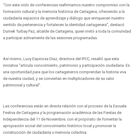
“Con este ciclo de conferencias reafirmamos nuestro compromiso con la
formación cultural y la memoria histórica de Cartagena, ofreciendo a la
ciudadanía espacios de aprendizaje y diálogo que enriquecen nuestro
sentido de pertenencia y fortalecen la identidad cartagenera”, destacó
Dumek Turbay Paz, alcalde de Cartagena, quien invitó a toda la comunidad
a participar activamente de las sesiones programadas.
Así mismo, Lucy Espinosa Díaz, directora del IPCC, resaltó que esta
iniciativa “articula conocimiento, patrimonio y participación ciudadana. Es
una oportunidad para que los cartageneros comprendan la historia viva
de nuestra ciudad, y se conviertan en multiplicadores de su valor
patrimonial y cultural”.
Las conferencias están en directa relación con el proceso de la Escuela
Festiva de Cartagena y la programación académica de las Fiestas de
Independencia del 11 de Noviembre; con el propósito de fomentar la
apropiación social del conocimiento histórico local y promover la
construcción de ciudadanía y memoria colectiva.