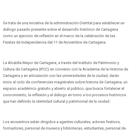
Se trata de una iniciativa de la administración Distrital para establecer un
diálogo pasado-presente sobre el desarrollo histórico de Cartagena
como un ejercicio de reflexión en el marco de la celebración de las
Fiestas de Independencia del 11 de Noviembre de Cartagena
La Alcaldía Mayor de Cartagena, a través del Instituto de Patrimonio y
Cultura de Cartagena (IPCC) en convenio con la Academia de la Historia de
Cartagena y en articulación con las universidades de la ciudad, darán
inicio al ciclo de conferencias magistrales sobre historia de Cartagena, un
espacio académico gratuito y abierto al público, que busca fortalecer el
conocimiento, la reflexión y el diálogo en torno a los procesos históricos
que han definido la identidad cultural y patrimonial de la ciudad.
Los encuentros están dirigidos a agentes culturales, actores festivos,
formadores, personal de museos y bibliotecas, estudiantes, personal de