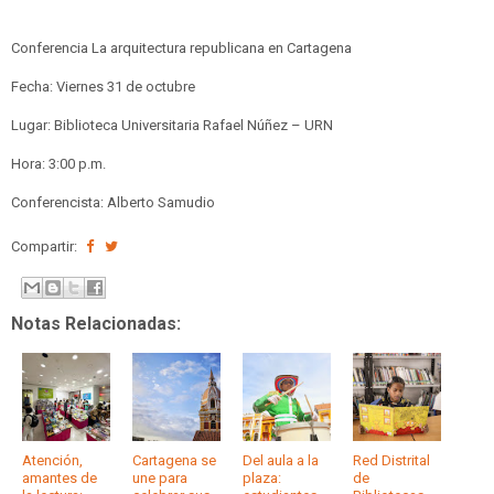
Conferencia La arquitectura republicana en Cartagena
Fecha: Viernes 31 de octubre
Lugar: Biblioteca Universitaria Rafael Núñez – URN
Hora: 3:00 p.m.
Conferencista: Alberto Samudio
Compartir:
Notas Relacionadas:
Atención,
Cartagena se
Del aula a la
Red Distrital
amantes de
une para
plaza:
de