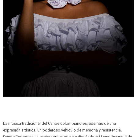
La música tradicional del Caribe colombiano es, además de una
expresión artística, un poderoso vehículo de memoria y resistencia.
Desde Cartagena, la cantautora, modelo y diseñadora
Mayo Junco
le da