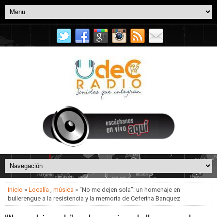
Inicio
»
Localía
,
música
» “No me dejen sola”: un homenaje en
bullerengue a la resistencia y la memoria de Ceferina Banquez