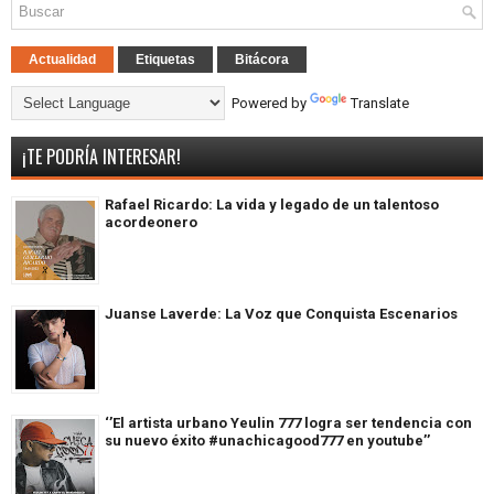
Actualidad
Etiquetas
Bitácora
Powered by
Translate
¡TE PODRÍA INTERESAR!
Rafael Ricardo: La vida y legado de un talentoso
acordeonero
Juanse Laverde: La Voz que Conquista Escenarios
‘’El artista urbano Yeulin 777 logra ser tendencia con
su nuevo éxito #unachicagood777 en youtube’’