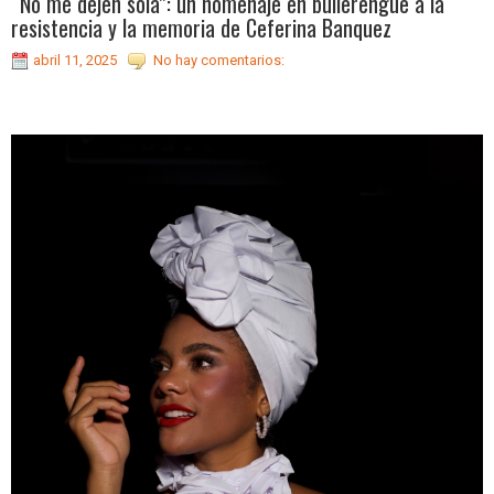
“No me dejen sola”: un homenaje en bullerengue a la
resistencia y la memoria de Ceferina Banquez
abril 11, 2025
No hay comentarios: