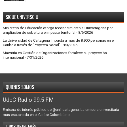
SIGUE UNIVERSO U
Ministerio de Educación otorga reconocimiento a Unicartagena por
ampliación de cobertura e impacto territorial
- 8/6/2026
La Universidad de Cartagena impacta a más de 8.900 personas en el
Caribe a través de 'Proyecta Social'
- 8/3/2026
Maestría en Gestión de Organizaciones fortalece su proyección
internacional
- 7/31/2026
QUIENES SOMOS
UdeC Radio 99.5 FM
Emisora de interés público de @uni_cartagena. La emisora universitaria
más escuchada en el Caribe Colombiano.
LINKS DE INTERÉS