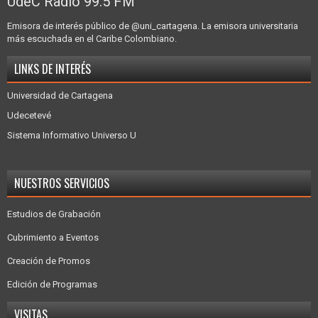
UdeC Radio 99.5 FM
Emisora de interés público de @uni_cartagena. La emisora universitaria
más escuchada en el Caribe Colombiano.
LINKS DE INTERÉS
Universidad de Cartagena
Udecetevé
Sistema Informativo Universo U
NUESTROS SERVICIOS
Estudios de Grabación
Cubrimiento a Eventos
Creación de Promos
Edición de Programas
VISITAS