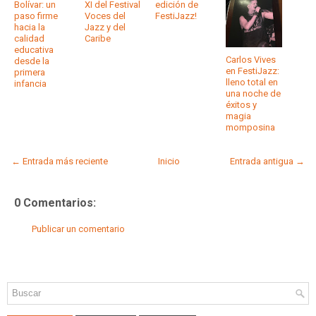
Bolívar: un
XI del Festival
edición de
paso firme
Voces del
FestiJazz!
hacia la
Jazz y del
calidad
Caribe
educativa
Carlos Vives
desde la
en FestiJazz:
primera
lleno total en
infancia
una noche de
éxitos y
magia
momposina
← Entrada más reciente
Inicio
Entrada antigua →
0 Comentarios:
Publicar un comentario