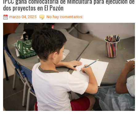
IPCC gana convocatoria de Mincultura para ejecución de
dos proyectos en El Pozón
marzo 04, 2025
No hay comentarios: