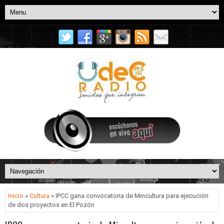
Inicio
»
Cultura
» IPCC gana convocatoria de Mincultura para ejecución
de dos proyectos en El Pozón