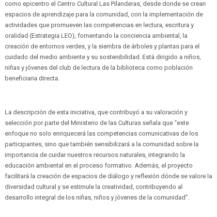
como epicentro el Centro Cultural Las Pilanderas, desde donde se crean
espacios de aprendizaje para la comunidad, con la implementación de
actividades que promueven las competencias en lectura, escritura y
oralidad (Estrategia LEO), fomentando la conciencia ambiental, la
creación de entornos verdes, y la siembra de árboles y plantas para el
cuidado del medio ambiente y su sostenibilidad. Está dirigido a niños,
niñas y jóvenes del club de lectura de la biblioteca como población
beneficiaria directa.
La descripción de esta iniciativa, que contribuyó a su valoración y
selección por parte del Ministerio de las Culturas señala que “este
enfoque no solo enriquecerá las competencias comunicativas de los
participantes, sino que también sensibilizará a la comunidad sobre la
importancia de cuidar nuestros recursos naturales, integrando la
educación ambiental en el proceso formativo. Además, el proyecto
facilitará la creación de espacios de diálogo y reflexión dónde se valore la
diversidad cultural y se estimule la creatividad, contribuyendo al
desarrollo integral de los niñas, niños y jóvenes de la comunidad”.