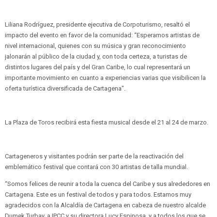
Liliana Rodríguez, presidente ejecutiva de Corpoturismo, resaltó el
impacto del evento en favor de la comunidad: “Esperamos artistas de
nivel internacional, quienes con su música y gran reconocimiento
jalonarán al público de la ciudad y, con toda certeza, a turistas de
distintos lugares del país y del Gran Caribe, lo cual representará un
importante movimiento en cuanto a experiencias varias que visibilicen la
oferta turística diversificada de Cartagena".
La Plaza de Toros recibirá esta fiesta musical desde el 21 al 24 de marzo.
Cartageneros y visitantes podrán ser parte de la reactivación del
emblemático festival que contará con 30 artistas de talla mundial.
“Somos felices de reunir a toda la cuenca del Caribe y sus alrededores en
Cartagena. Este es un festival de todos y para todos. Estamos muy
agradecidos con la Alcaldía de Cartagena en cabeza de nuestro alcalde
Dumek Turbay, a IPCC y su directora Lucy Espinosa, y a todos los que se