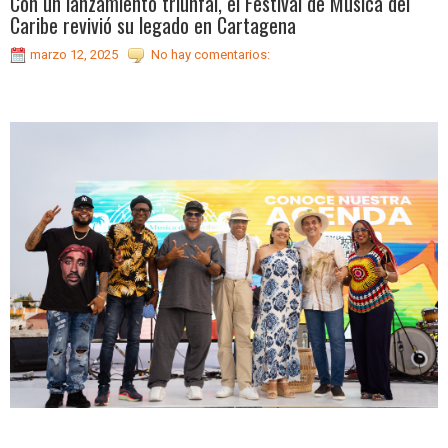
Con un lanzamiento triunfal, el Festival de Música del
Caribe revivió su legado en Cartagena
marzo 12, 2025
No hay comentarios: