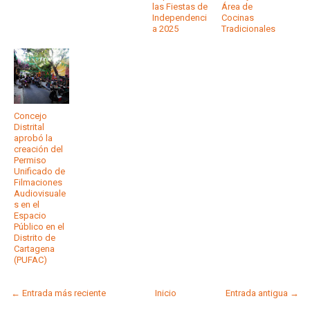
las Fiestas de
Área de
Independenci
Cocinas
a 2025
Tradicionales
Concejo
Distrital
aprobó la
creación del
Permiso
Unificado de
Filmaciones
Audiovisuale
s en el
Espacio
Público en el
Distrito de
Cartagena
(PUFAC)
← Entrada más reciente
Inicio
Entrada antigua →