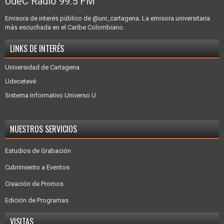
UdeC Radio 99.5 FM
Emisora de interés público de @uni_cartagena. La emisora universitaria
más escuchada en el Caribe Colombiano.
LINKS DE INTERÉS
Universidad de Cartagena
Udecetevé
Sistema Informativo Universo U
NUESTROS SERVICIOS
Estudios de Grabación
Cubrimiento a Eventos
Creación de Promos
Edición de Programas
VISITAS