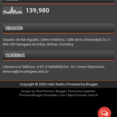
139,980
UBICACIÓN
Claustro de San Agustín, Centro Histórico, Calle de la Universidad Cra. 6
#36-100 Cartagena de Indias, Bolívar, Colombia
ESCRÍBENOS
Llámanos al Teléfono: (+57) 3164390360 Ext. 161 Correo Electrónico:
emisora@unicartagena.edu.co
Copyright ©
2026
UdeC Radio
| Powered by
Blogger
Design by
FlexiThemes
| Blogger Theme by
Lasantha
-
PremiumBloggerTemplates.com
|
Rapid Domain Search