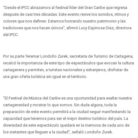
“Desde el IPCC abrazamos al festival líder del Gran Caribe que regresa
después de casi tres décadas. Este evento revive los sonidos, ritmos y
colores que nos definen. Estamos honrando nuestro patrimonio y las
tradiciones que nos hacen únicos”, afirmó Lucy Espinosa Díaz, directora
del IPCC.
Por su parte Teremar Londoño Zurek, secretaria de Turismo de Cartagena,
recalcó la importancia de este tipo de espectáculos que evocan la cultura
cartagenera y permiten, a turistas nacionales y extranjeros, disfrutar de
una gran oferta turística sin igual en el territorio.
“El Festival de Música del Caribe es una oportunidad para exaltar nuestra
cartageneidad y mostrar lo que somos. Sin duda alguna, toda la
preparación de este evento permitirá a la ciudad seguir manifestando la
capacidad que tenemos para ser el mejor destino turístico del país. La
diversidad de este espectáculo quedará en la memoria de cada uno de
los visitantes que lleguen a la ciudad”, señaló Londoño Zurek.