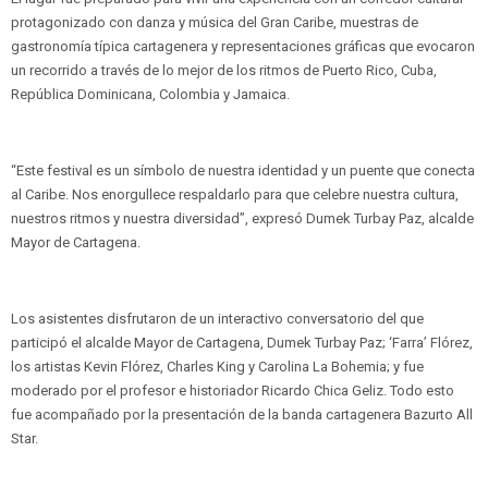
protagonizado con danza y música del Gran Caribe, muestras de
gastronomía típica cartagenera y representaciones gráficas que evocaron
un recorrido a través de lo mejor de los ritmos de Puerto Rico, Cuba,
República Dominicana, Colombia y Jamaica.
“Este festival es un símbolo de nuestra identidad y un puente que conecta
al Caribe. Nos enorgullece respaldarlo para que celebre nuestra cultura,
nuestros ritmos y nuestra diversidad”, expresó Dumek Turbay Paz, alcalde
Mayor de Cartagena.
Los asistentes disfrutaron de un interactivo conversatorio del que
participó el alcalde Mayor de Cartagena, Dumek Turbay Paz; ‘Farra’ Flórez,
los artistas Kevin Flórez, Charles King y Carolina La Bohemia; y fue
moderado por el profesor e historiador Ricardo Chica Geliz. Todo esto
fue acompañado por la presentación de la banda cartagenera Bazurto All
Star.