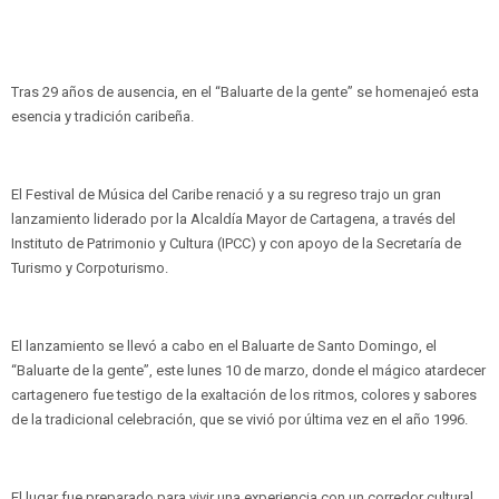
Tras 29 años de ausencia, en el “Baluarte de la gente” se homenajeó esta
esencia y tradición caribeña.
El Festival de Música del Caribe renació y a su regreso trajo un gran
lanzamiento liderado por la Alcaldía Mayor de Cartagena, a través del
Instituto de Patrimonio y Cultura (IPCC) y con apoyo de la Secretaría de
Turismo y Corpoturismo.
El lanzamiento se llevó a cabo en el Baluarte de Santo Domingo, el
“Baluarte de la gente”, este lunes 10 de marzo, donde el mágico atardecer
cartagenero fue testigo de la exaltación de los ritmos, colores y sabores
de la tradicional celebración, que se vivió por última vez en el año 1996.
El lugar fue preparado para vivir una experiencia con un corredor cultural