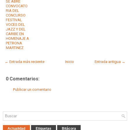
SE ABRE
CONVOCATO
RIA DEL
CONCURSO
FESTIVAL
VOCES DEL
JAZZ Y DEL
CARIBE EN
HOMENAJE A
PETRONA
MARTINEZ
← Entrada más reciente
Inicio
Entrada antigua →
0 Comentarios:
Publicar un comentario
Actualidad
Etiquetas
Bitácora