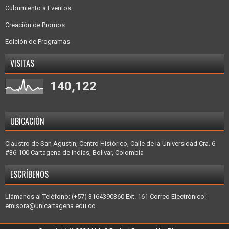
Cubrimiento a Eventos
Creación de Promos
Edición de Programas
VISITAS
140,122
UBICACIÓN
Claustro de San Agustín, Centro Histórico, Calle de la Universidad Cra. 6
#36-100 Cartagena de Indias, Bolívar, Colombia
ESCRÍBENOS
Llámanos al Teléfono: (+57) 3164390360 Ext. 161 Correo Electrónico:
emisora@unicartagena.edu.co