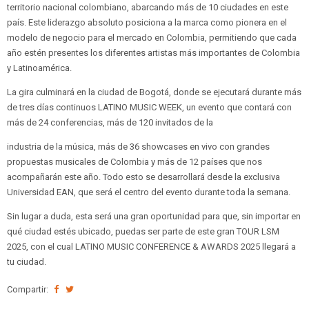
territorio nacional colombiano, abarcando más de 10 ciudades en este
país. Este liderazgo absoluto posiciona a la marca como pionera en el
modelo de negocio para el mercado en Colombia, permitiendo que cada
año estén presentes los diferentes artistas más importantes de Colombia
y Latinoamérica.
La gira culminará en la ciudad de Bogotá, donde se ejecutará durante más
de tres días continuos LATINO MUSIC WEEK, un evento que contará con
más de 24 conferencias, más de 120 invitados de la
industria de la música, más de 36 showcases en vivo con grandes
propuestas musicales de Colombia y más de 12 países que nos
acompañarán este año. Todo esto se desarrollará desde la exclusiva
Universidad EAN, que será el centro del evento durante toda la semana.
Sin lugar a duda, esta será una gran oportunidad para que, sin importar en
qué ciudad estés ubicado, puedas ser parte de este gran TOUR LSM
2025, con el cual LATINO MUSIC CONFERENCE & AWARDS 2025 llegará a
tu ciudad.
Compartir: