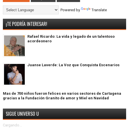
Powered by
Translate
¡TE PODRÍA INTERESAR!
Rafael Ricardo: La vida y legado de un talentoso
acordeonero
Juanse Laverde: La Voz que Conquista Escenarios
Mas de 700 niños fueron felices en varios sectores de Cartagena
gracias a la Fundación Granito de amor y Miel en Navidad
SIGUE UNIVERSO U
Cargando...