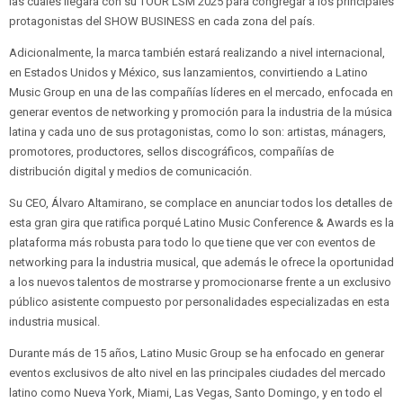
las cuales llegará con su TOUR LSM 2025 para congregar a los principales
protagonistas del SHOW BUSINESS en cada zona del país.
Adicionalmente, la marca también estará realizando a nivel internacional,
en Estados Unidos y México, sus lanzamientos, convirtiendo a Latino
Music Group en una de las compañías líderes en el mercado, enfocada en
generar eventos de networking y promoción para la industria de la música
latina y cada uno de sus protagonistas, como lo son: artistas, mánagers,
promotores, productores, sellos discográficos, compañías de
distribución digital y medios de comunicación.
Su CEO, Álvaro Altamirano, se complace en anunciar todos los detalles de
esta gran gira que ratifica porqué Latino Music Conference & Awards es la
plataforma más robusta para todo lo que tiene que ver con eventos de
networking para la industria musical, que además le ofrece la oportunidad
a los nuevos talentos de mostrarse y promocionarse frente a un exclusivo
público asistente compuesto por personalidades especializadas en esta
industria musical.
Durante más de 15 años, Latino Music Group se ha enfocado en generar
eventos exclusivos de alto nivel en las principales ciudades del mercado
latino como Nueva York, Miami, Las Vegas, Santo Domingo, y en todo el