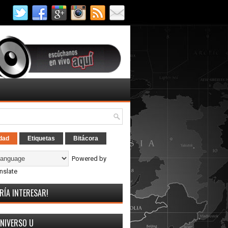
dad
Etiquetas
Bitácora
Powered by
nslate
RÍA INTERESAR!
UNIVERSO U