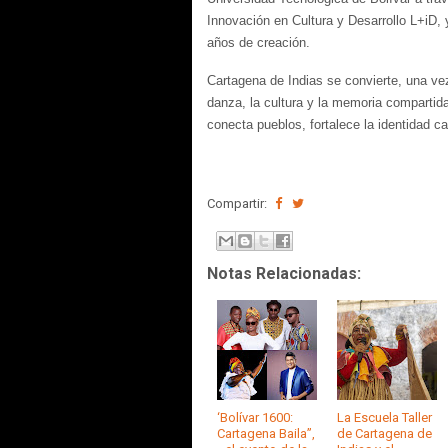
Innovación en Cultura y Desarrollo L+iD
años de creación.
Cartagena de Indias se convierte, una vez
danza, la cultura y la memoria comparti
conecta pueblos, fortalece la identidad c
Compartir:
Notas Relacionadas:
‘Bolívar 1600:
La Escuela Taller
Cartagena Baila”,
de Cartagena de