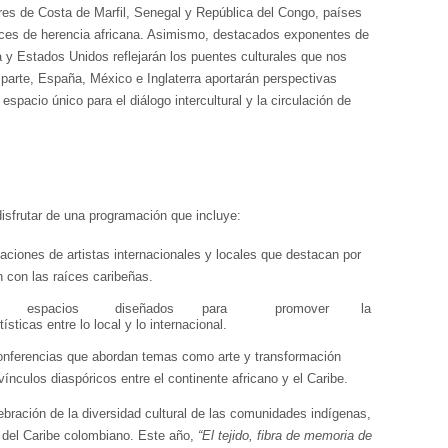
res de Costa de Marfil, Senegal y República del Congo, países
aíces de herencia africana. Asimismo, destacados exponentes de
y Estados Unidos reflejarán los puentes culturales que nos
 parte, España, México e Inglaterra aportarán perspectivas
pacio único para el diálogo intercultural y la circulación de
disfrutar de una programación que incluye:
taciones de artistas internacionales y locales que destacan por
n con las raíces caribeñas.
espacios
diseñados
para
promover
la
ísticas entre lo local y lo internacional.
conferencias que abordan temas como arte y transformación
s vínculos diaspóricos entre el continente africano y el Caribe.
ebración de la diversidad cultural de las comunidades indígenas,
del Caribe colombiano. Este año,
“El tejido, fibra de memoria de