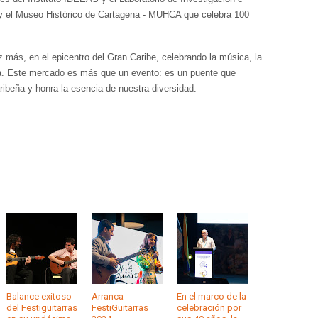
, y el Museo Histórico de Cartagena - MUHCA que celebra 100
 más, en el epicentro del Gran Caribe, celebrando la música, la
da. Este mercado es más que un evento: es un puente que
aribeña y honra la esencia de nuestra diversidad.
Balance exitoso
Arranca
En el marco de la
del Festiguitarras
FestiGuitarras
celebración por