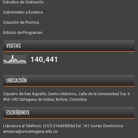
Estudios de Grabación
Cubrimiento a Eventos
Creación de Promos
Edición de Programas
VISITAS
140,441
UBICACIÓN
Claustro de San Agustín, Centro Histórico, Calle de la Universidad Cra. 6
#36-100 Cartagena de Indias, Bolívar, Colombia
ESCRÍBENOS
Llámanos al Teléfono: (+57) 3164390360 Ext. 161 Correo Electrónico:
emisora@unicartagena.edu.co