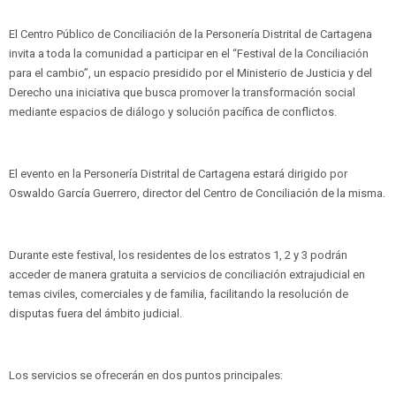
El Centro Público de Conciliación de la Personería Distrital de Cartagena
invita a toda la comunidad a participar en el “Festival de la Conciliación
para el cambio”, un espacio presidido por el Ministerio de Justicia y del
Derecho una iniciativa que busca promover la transformación social
mediante espacios de diálogo y solución pacífica de conflictos.
El evento en la Personería Distrital de Cartagena estará dirigido por
Oswaldo García Guerrero, director del Centro de Conciliación de la misma.
Durante este festival, los residentes de los estratos 1, 2 y 3 podrán
acceder de manera gratuita a servicios de conciliación extrajudicial en
temas civiles, comerciales y de familia, facilitando la resolución de
disputas fuera del ámbito judicial.
Los servicios se ofrecerán en dos puntos principales: