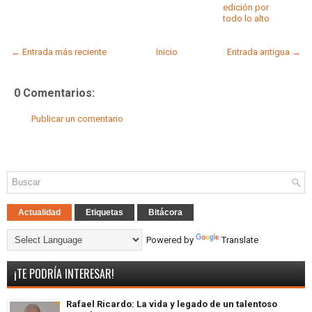
edición por
todo lo alto
← Entrada más reciente
Inicio
Entrada antigua →
0 Comentarios:
Publicar un comentario
Actualidad
Etiquetas
Bitácora
Powered by
Translate
¡TE PODRÍA INTERESAR!
Rafael Ricardo: La vida y legado de un talentoso