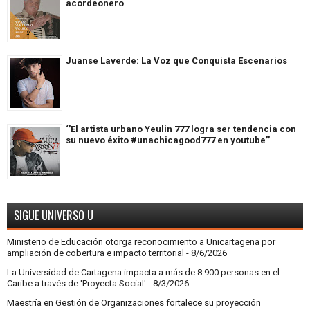
acordeonero
Juanse Laverde: La Voz que Conquista Escenarios
‘’El artista urbano Yeulin 777 logra ser tendencia con
su nuevo éxito #unachicagood777 en youtube’’
SIGUE UNIVERSO U
Ministerio de Educación otorga reconocimiento a Unicartagena por
ampliación de cobertura e impacto territorial
- 8/6/2026
La Universidad de Cartagena impacta a más de 8.900 personas en el
Caribe a través de 'Proyecta Social'
- 8/3/2026
Maestría en Gestión de Organizaciones fortalece su proyección