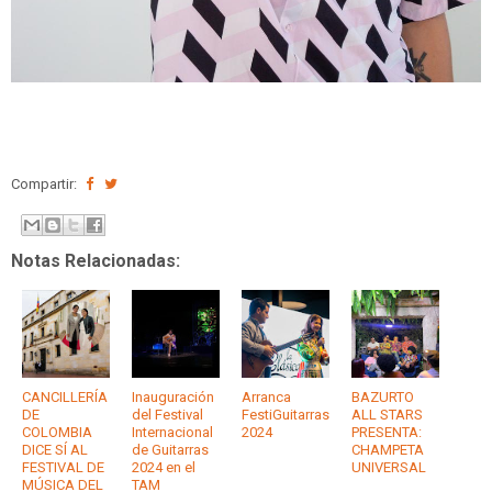
Compartir:
Notas Relacionadas:
CANCILLERÍA
Inauguración
Arranca
BAZURTO
DE
del Festival
FestiGuitarras
ALL STARS
COLOMBIA
Internacional
2024
PRESENTA:
DICE SÍ AL
de Guitarras
CHAMPETA
FESTIVAL DE
2024 en el
UNIVERSAL
MÚSICA DEL
TAM