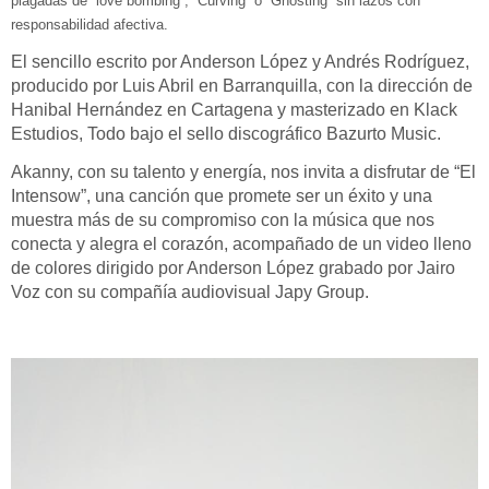
plagadas de “love bombing”, “Curving” o “Ghosting” sin lazos con
responsabilidad afectiva.
El sencillo escrito por Anderson López y Andrés Rodríguez,
producido por Luis Abril en Barranquilla, con la dirección de
Hanibal Hernández en Cartagena y masterizado en Klack
Estudios, Todo bajo el sello discográfico Bazurto Music.
Akanny, con su talento y energía, nos invita a disfrutar de “El
Intensow”, una canción que promete ser un éxito y una
muestra más de su compromiso con la música que nos
conecta y alegra el corazón, acompañado de un video lleno
de colores dirigido por Anderson López grabado por Jairo
Voz con su compañía audiovisual Japy Group.