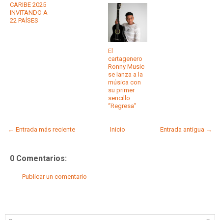
CARIBE 2025
INVITANDO A
22 PAÍSES
El
cartagenero
Ronny Music
se lanza a la
música con
su primer
sencillo
“Regresa”
← Entrada más reciente
Inicio
Entrada antigua →
0 Comentarios:
Publicar un comentario