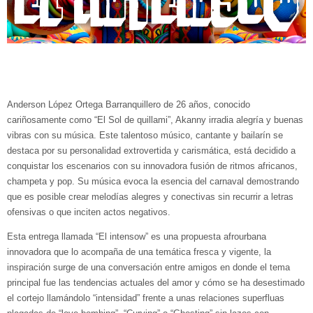
Anderson López Ortega Barranquillero de 26 años, conocido
cariñosamente como “El Sol de quillami”, Akanny irradia alegría y buenas
vibras con su música. Este talentoso músico, cantante y bailarín se
destaca por su personalidad extrovertida y carismática, está decidido a
conquistar los escenarios con su innovadora fusión de ritmos africanos,
champeta y pop. Su música evoca la esencia del carnaval demostrando
que es posible crear melodías alegres y conectivas sin recurrir a letras
ofensivas o que inciten actos negativos.
Esta entrega llamada “El intensow” es una propuesta afrourbana
innovadora que lo acompaña de una temática fresca y vigente, la
inspiración surge de una conversación entre amigos en donde el tema
principal fue las tendencias actuales del amor y cómo se ha desestimado
el cortejo llamándolo “intensidad” frente a unas relaciones superfluas