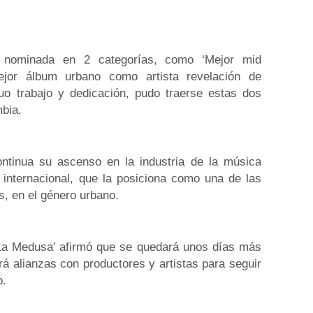
a nominada en 2 categorías, como ‘Mejor mid
ejor álbum urbano como artista revelación de
uo trabajo y dedicación, pudo traerse estas dos
mbia.
ntinua su ascenso en la industria de la música
 internacional, que la posiciona como una de las
s, en el género urbano.
e ‘La Medusa’ afirmó que se quedará unos días más
á alianzas con productores y artistas para seguir
o.