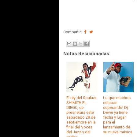
Compartir:
Notas Relacionadas:
El rey del Soukus
Lo que muchos
SHIMITA EL
estaban
DIEGO, se
esperando! Dj
presnetara este
Dever ya tiene
sabadado 28 de
fecha y lugar
septiembre en la
para el
final del Voces
lanzamiento de
del Jazz y del
su nueva música
caribe