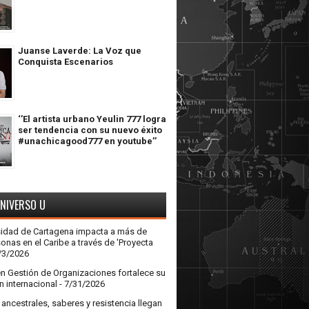
Juanse Laverde: La Voz que
Conquista Escenarios
‘’El artista urbano Yeulin 777 logra
ser tendencia con su nuevo éxito
#unachicagood777 en youtube’’
UNIVERSO U
sidad de Cartagena impacta a más de
onas en el Caribe a través de 'Proyecta
/3/2026
en Gestión de Organizaciones fortalece su
n internacional
- 7/31/2026
ncestrales, saberes y resistencia llegan