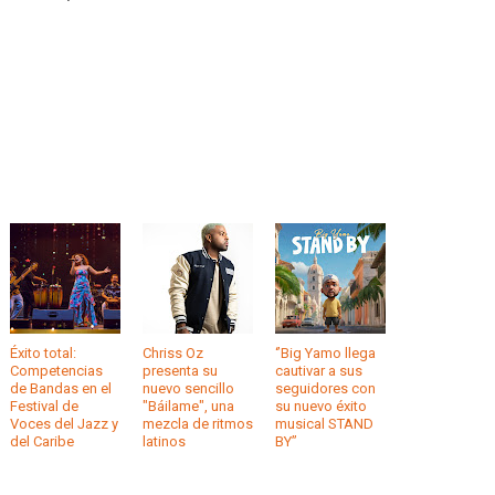
Éxito total:
Chriss Oz
‘’Big Yamo llega
Competencias
presenta su
cautivar a sus
de Bandas en el
nuevo sencillo
seguidores con
Festival de
"Báilame", una
su nuevo éxito
Voces del Jazz y
mezcla de ritmos
musical STAND
del Caribe
latinos
BY’’