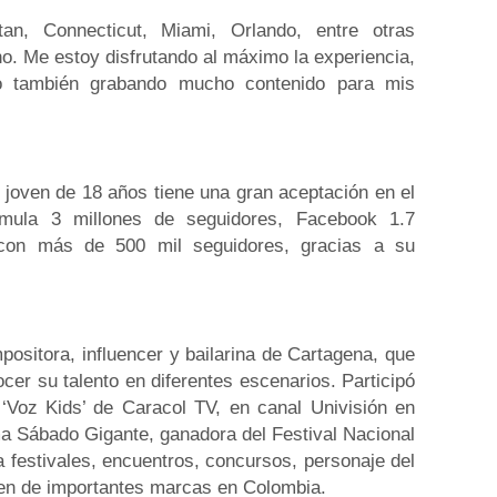
an, Connecticut, Miami, Orlando, entre otras
o. Me estoy disfrutando al máximo la experiencia,
o también grabando mucho contenido para mis
 joven de 18 años tiene una gran aceptación en el
umula 3 millones de seguidores, Facebook 1.7
 con más de 500 mil seguidores, gracias a su
positora, influencer y bailarina de Cartagena, que
er su talento en diferentes escenarios. Participó
‘Voz Kids’ de Caracol TV, en canal Univisión en
ama Sábado Gigante, ganadora del Festival Nacional
a festivales, encuentros, concursos, personaje del
en de importantes marcas en Colombia.