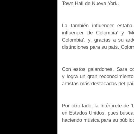
Town Hall de Nueva York.
La también influencer estab
influencer de Colombia’ y ‘M
Colombia’, y, gracias a su ard
distinciones para su país, Colo
Con estos galardones, Sara co
y logra un gran reconocimiento
artistas más destacadas del paí
Por otro lado, la intérprete d
en Estados Unidos, pues buscar
haciendo música para su públic