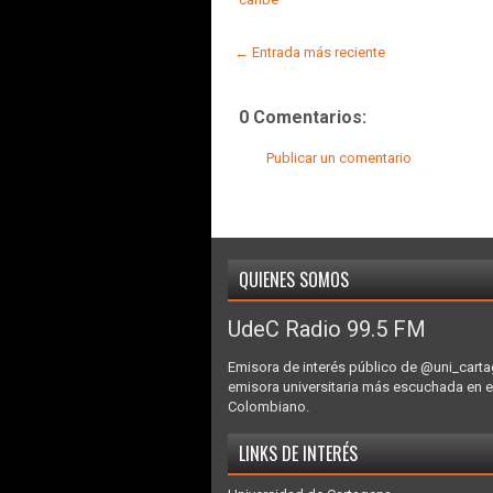
← Entrada más reciente
0 Comentarios:
Publicar un comentario
QUIENES SOMOS
UdeC Radio 99.5 FM
Emisora de interés público de @uni_carta
emisora universitaria más escuchada en e
Colombiano.
LINKS DE INTERÉS