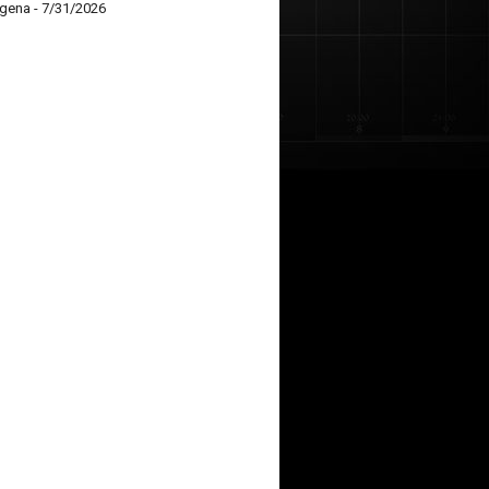
agena
- 7/31/2026