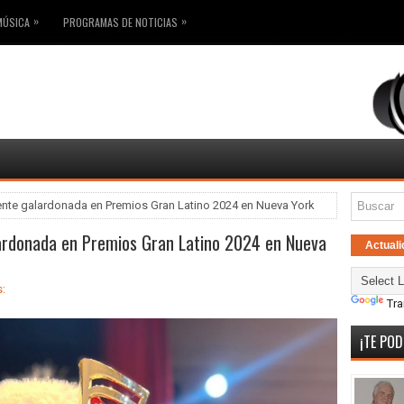
»
»
MÚSICA
PROGRAMAS DE NOTICIAS
ente galardonada en Premios Gran Latino 2024 en Nueva York
lardonada en Premios Gran Latino 2024 en Nueva
Actuali
:
Tra
¡TE POD