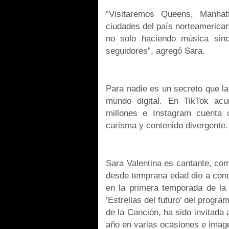
“Visitaremos Queens, Manhatt
ciudades del país norteamerican
no solo haciendo música sin
seguidores”, agregó Sara.
Para nadie es un secreto que la
mundo digital. En TikTok ac
millones e Instagram cuenta
carisma y contenido divergente.
Sara Valentina es cantante, com
desde temprana edad dio a conoc
en la primera temporada de la 
‘Estrellas del futuro’ del progr
de la Canción, ha sido invitada 
año en varias ocasiones e imag