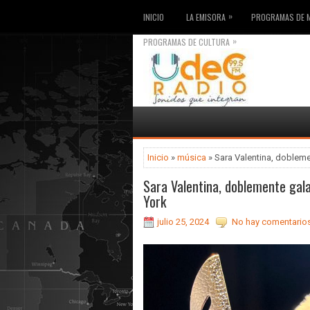
»
INICIO
LA EMISORA
PROGRAMAS DE 
»
PROGRAMAS DE CULTURA
Inicio
»
música
» Sara Valentina, doblem
Sara Valentina, doblemente ga
York
julio 25, 2024
No hay comentarios