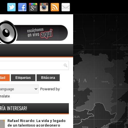
dad
Etiquetas
Bitácora
Powered by
nslate
RÍA INTERESAR!
Rafael Ricardo: La vida y legado
de un talentoso acordeonero