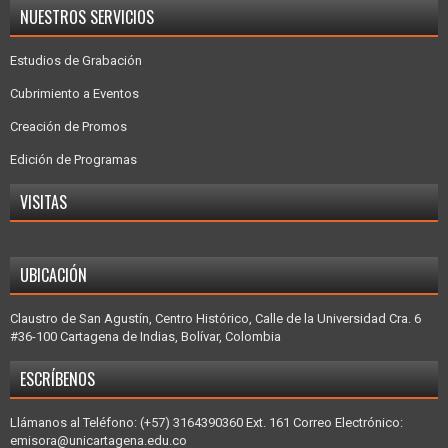
NUESTROS SERVICIOS
Estudios de Grabación
Cubrimiento a Eventos
Creación de Promos
Edición de Programas
VISITAS
UBICACIÓN
Claustro de San Agustín, Centro Histórico, Calle de la Universidad Cra. 6
#36-100 Cartagena de Indias, Bolívar, Colombia
ESCRÍBENOS
Llámanos al Teléfono: (+57) 3164390360 Ext. 161 Correo Electrónico:
emisora@unicartagena.edu.co