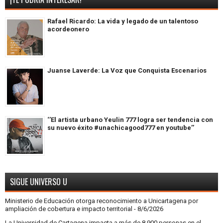
Rafael Ricardo: La vida y legado de un talentoso
acordeonero
Juanse Laverde: La Voz que Conquista Escenarios
‘’El artista urbano Yeulin 777 logra ser tendencia con
su nuevo éxito #unachicagood777 en youtube’’
SIGUE UNIVERSO U
Ministerio de Educación otorga reconocimiento a Unicartagena por
ampliación de cobertura e impacto territorial
- 8/6/2026
La Universidad de Cartagena impacta a más de 8.900 personas en el