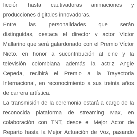
ficción hasta cautivadoras animaciones y
producciones digitales innovadoras.
Entre las personalidades que
serán
distinguidas,
destaca
el director y actor Víctor
Mallarino
que
será galardonado con el Premio Víctor
Nieto, en honor a su
contribución al
cine y la
televisión colombiana además la
act
riz Angie
Cepeda, recibirá el
Premio a la Trayectoria
Internacional, en reconocimiento
a sus treinta años
de carrera artística.
La transmisión de la ceremonia estará a cargo de la
reconocida plataforma de streamin
g Max, en
colaboración con TNT, d
esde
el
Mejor Actor de
Reparto hasta
la
Mejor Actuación de Voz, pasando