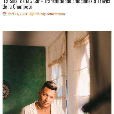
"La Silla" de MC Car - Transmitiendo Emociones a Través
de la Champeta
abril 24, 2024
No hay comentarios: