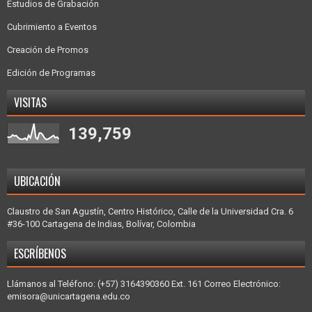
Estudios de Grabación
Cubrimiento a Eventos
Creación de Promos
Edición de Programas
VISITAS
139,759
UBICACIÓN
Claustro de San Agustín, Centro Histórico, Calle de la Universidad Cra. 6
#36-100 Cartagena de Indias, Bolívar, Colombia
ESCRÍBENOS
Llámanos al Teléfono: (+57) 3164390360 Ext. 161 Correo Electrónico:
emisora@unicartagena.edu.co