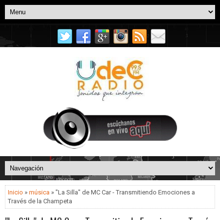
Inicio
»
música
» "La Silla" de MC Car - Transmitiendo Emociones a
Través de la Champeta