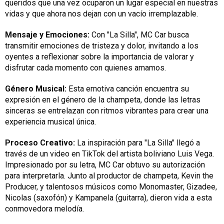
queridos que una vez ocuparon un lugar especial en nuestras
vidas y que ahora nos dejan con un vacío irremplazable.
Mensaje y Emociones:
Con "La Silla", MC Car busca
transmitir emociones de tristeza y dolor, invitando a los
oyentes a reflexionar sobre la importancia de valorar y
disfrutar cada momento con quienes amamos.
Género Musical:
Esta emotiva canción encuentra su
expresión en el género de la champeta, donde las letras
sinceras se entrelazan con ritmos vibrantes para crear una
experiencia musical única.
Proceso Creativo:
La inspiración para "La Silla" llegó a
través de un video en TikTok del artista boliviano Luis Vega.
Impresionado por su letra, MC Car obtuvo su autorización
para interpretarla. Junto al productor de champeta, Kevin the
Producer, y talentosos músicos como Monomaster, Gizadee,
Nicolas (saxofón) y Kampanela (guitarra), dieron vida a esta
conmovedora melodía.