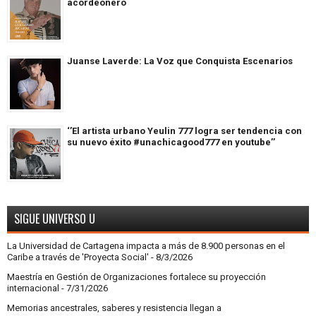
acordeonero
Juanse Laverde: La Voz que Conquista Escenarios
‘’El artista urbano Yeulin 777 logra ser tendencia con
su nuevo éxito #unachicagood777 en youtube’’
SIGUE UNIVERSO U
La Universidad de Cartagena impacta a más de 8.900 personas en el
Caribe a través de 'Proyecta Social'
- 8/3/2026
Maestría en Gestión de Organizaciones fortalece su proyección
internacional
- 7/31/2026
Memorias ancestrales, saberes y resistencia llegan a