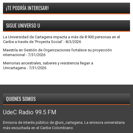
¡TE PODRÍA INTERESAR!
SIGUE UNIVERSO U
La Universidad de Cartagena impacta a más de 8.900 personas en el
Caribe a través de 'Proyecta Social'
- 8/3/2026
Maestría en Gestión de Organizaciones fortalece su proyección
internacional
- 7/31/2026
Memorias ancestrales, saberes y resistencia llegan a
Unicartagena
- 7/31/2026
QUIENES SOMOS
UdeC Radio 99.5 FM
Emisora de interés público de @uni_cartagena. La emisora universitaria
más escuchada en el Caribe Colombiano.