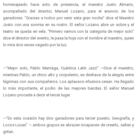
homenajeado hace acto de presencia, el maestro Justo Almario,
acompañado del director, Manuel Lozano, para el anuncio de los
ganadores. “Gracias a todos por venir esta gran noche” dice el Maestro
Justo con una sonrisa en su rostro. El señor Lozano abre un sobre y el
teatro se queda en vela. “Primero vamos con la categoría de mejor solo”
dice el director del evento, le pasa la hoja con el nombre al maestro, quien
lo mira dos veces cegado por la luz;
—“Mejor solo, Pablo Marriaga, Cuántica Latín Jazz” —Dice el maestro,
mientras Pablo, un chico alto y corpulento, se deshace de la alegría entre
lágrimas con sus compañeros. Los aplausos efusivos cesan. Ha llegado
lo más importante, el podio de las mejores bandas. El señor Manuel
Lozano procede a decir el tercer lugar.
—“En esta ocasión hay dos ganadores para tercer puesto; Geografía, y
Locos Lucas” — ambos grupos se abrazan incapaces de creerlo, saltan y
gritan.