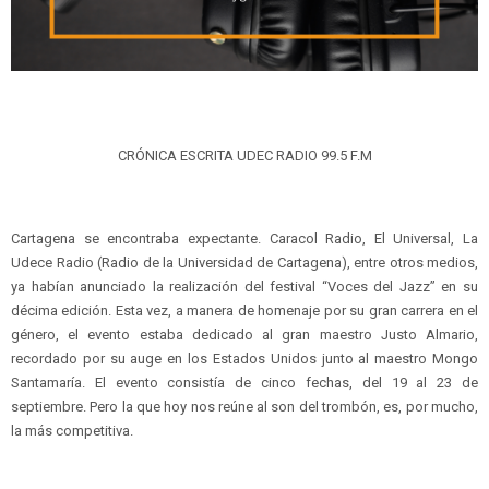
CRÓNICA ESCRITA UDEC RADIO 99.5 F.M
Cartagena se encontraba expectante. Caracol Radio, El Universal, La
Udece Radio (Radio de la Universidad de Cartagena), entre otros medios,
ya habían anunciado la realización del festival “Voces del Jazz” en su
décima edición. Esta vez, a manera de homenaje por su gran carrera en el
género, el evento estaba dedicado al gran maestro Justo Almario,
recordado por su auge en los Estados Unidos junto al maestro Mongo
Santamaría. El evento consistía de cinco fechas, del 19 al 23 de
septiembre. Pero la que hoy nos reúne al son del trombón, es, por mucho,
la más competitiva.