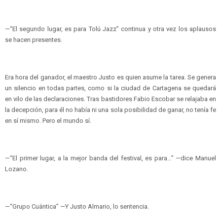
—“El segundo lugar, es para Tolú Jazz” continua y otra vez los aplausos
se hacen presentes.
Era hora del ganador, el maestro Justo es quien asume la tarea. Se genera
un silencio en todas partes, como si la ciudad de Cartagena se quedará
en vilo de las declaraciones. Tras bastidores Fabio Escobar se relajaba en
la decepción, para él no había ni una sola posibilidad de ganar, no tenía fe
en sí mismo. Pero el mundo sí.
—“El primer lugar, a la mejor banda del festival, es para…” —dice Manuel
Lozano.
—“Grupo Cuántica” —Y Justo Almario, lo sentencia.