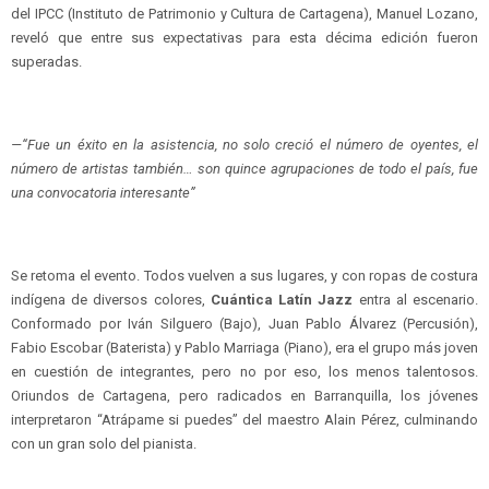
del IPCC (Instituto de Patrimonio y Cultura de Cartagena), Manuel Lozano,
reveló que entre sus expectativas para esta décima edición fueron
superadas.
—“Fue un éxito en la asistencia, no solo creció el número de oyentes, el
número de artistas también… son quince agrupaciones de todo el país, fue
una convocatoria interesante”
Se retoma el evento. Todos vuelven a sus lugares, y con ropas de costura
indígena de diversos colores,
Cuántica Latín Jazz
entra al escenario.
Conformado por Iván Silguero (Bajo), Juan Pablo Álvarez (Percusión),
Fabio Escobar (Baterista) y Pablo Marriaga (Piano), era el grupo más joven
en cuestión de integrantes, pero no por eso, los menos talentosos.
Oriundos de Cartagena, pero radicados en Barranquilla, los jóvenes
interpretaron “Atrápame si puedes” del maestro Alain Pérez, culminando
con un gran solo del pianista.