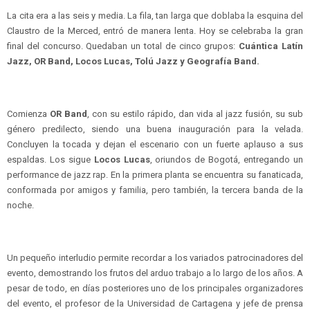
La cita era a las seis y media. La fila, tan larga que doblaba la esquina del
Claustro de la Merced, entró de manera lenta. Hoy se celebraba la gran
final del concurso. Quedaban un total de cinco grupos:
Cuántica Latín
Jazz, OR Band, Locos Lucas, Tolú Jazz y Geografía Band.
Comienza
OR Band
, con su estilo rápido, dan vida al jazz fusión, su sub
género predilecto, siendo una buena inauguración para la velada.
Concluyen la tocada y dejan el escenario con un fuerte aplauso a sus
espaldas. Los sigue
Locos Lucas
, oriundos de Bogotá, entregando un
performance de jazz rap. En la primera planta se encuentra su fanaticada,
conformada por amigos y familia, pero también, la tercera banda de la
noche.
Un pequeño interludio permite recordar a los variados patrocinadores del
evento, demostrando los frutos del arduo trabajo a lo largo de los años. A
pesar de todo, en días posteriores uno de los principales organizadores
del evento, el profesor de la Universidad de Cartagena y jefe de prensa