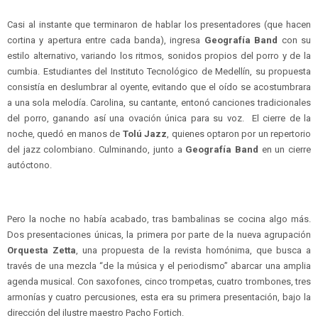
Casi al instante que terminaron de hablar los presentadores (que hacen
cortina y apertura entre cada banda), ingresa
Geografía Band
con su
estilo alternativo, variando los ritmos, sonidos propios del porro y de la
cumbia. Estudiantes del Instituto Tecnológico de Medellín, su propuesta
consistía en deslumbrar al oyente, evitando que el oído se acostumbrara
a una sola melodía. Carolina, su cantante, entonó canciones tradicionales
del porro, ganando así una ovación única para su voz.
El cierre de la
noche, quedó en manos de
Tolú Jazz
, quienes optaron por un repertorio
del jazz colombiano. Culminando, junto a
Geografía Band
en un cierre
autóctono.
Pero la noche no había acabado, tras bambalinas se cocina algo más.
Dos presentaciones únicas, la primera por parte de la nueva agrupación
Orquesta Zetta
, una propuesta de la revista homónima, que busca a
través de una mezcla “de la música y el periodismo” abarcar una amplia
agenda musical. Con saxofones, cinco trompetas, cuatro trombones, tres
armonías y cuatro percusiones, esta era su primera presentación, bajo la
dirección del ilustre maestro Pacho Fortich.