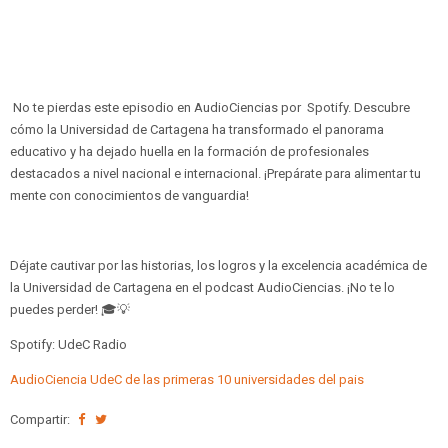
No te pierdas este episodio en AudioCiencias por Spotify. Descubre
cómo la Universidad de Cartagena ha transformado el panorama
educativo y ha dejado huella en la formación de profesionales
destacados a nivel nacional e internacional. ¡Prepárate para alimentar tu
mente con conocimientos de vanguardia!
Déjate cautivar por las historias, los logros y la excelencia académica de
la Universidad de Cartagena en el podcast AudioCiencias. ¡No te lo
puedes perder! 🎓💡
Spotify: UdeC Radio
AudioCiencia UdeC de las primeras 10 universidades del pais
Compartir: