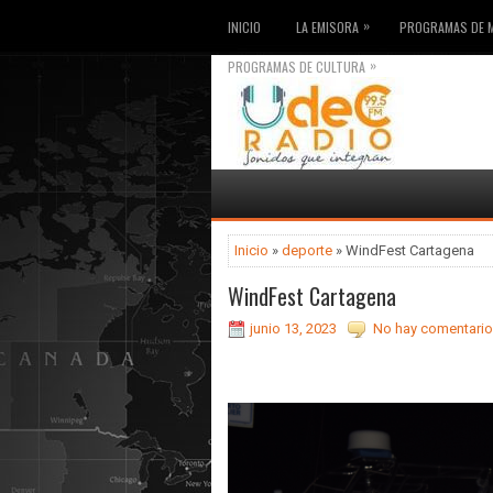
»
INICIO
LA EMISORA
PROGRAMAS DE 
»
PROGRAMAS DE CULTURA
Inicio
»
deporte
» WindFest Cartagena
WindFest Cartagena
junio 13, 2023
No hay comentario