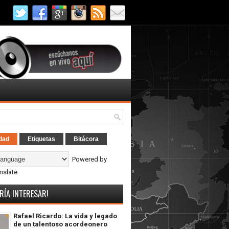
dad
Etiquetas
Bitácora
Powered by
nslate
RÍA INTERESAR!
Rafael Ricardo: La vida y legado
de un talentoso acordeonero