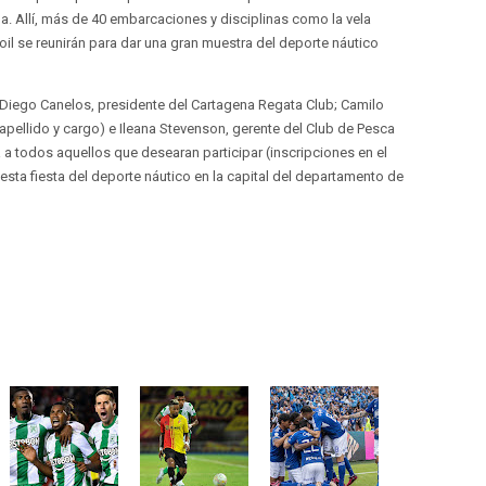
a. Allí, más de 40 embarcaciones y disciplinas como la vela
gfoil se reunirán para dar una gran muestra del deporte náutico
 Diego Canelos, presidente del Cartagena Regata Club; Camilo
pellido y cargo) e Ileana Stevenson, gerente del Club de Pesca
a a todos aquellos que desearan participar (inscripciones en el
esta fiesta del deporte náutico en la capital del departamento de