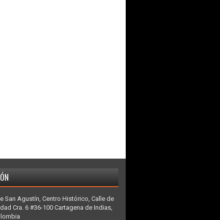
IÓN
e San Agustín, Centro Histórico, Calle de
idad Cra. 6 #36-100 Cartagena de Indias,
olombia