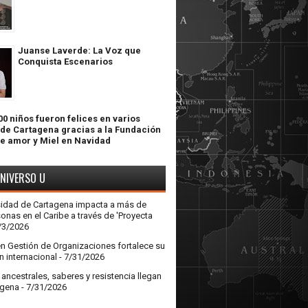
Juanse Laverde: La Voz que
Conquista Escenarios
0 niños fueron felices en varios
 de Cartagena gracias a la Fundación
de amor y Miel en Navidad
UNIVERSO U
sidad de Cartagena impacta a más de
onas en el Caribe a través de 'Proyecta
/3/2026
en Gestión de Organizaciones fortalece su
n internacional
- 7/31/2026
ncestrales, saberes y resistencia llegan
agena
- 7/31/2026