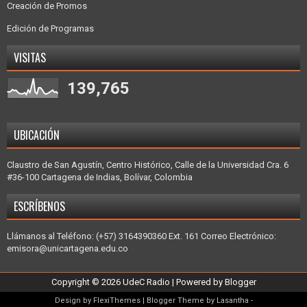
Creación de Promos
Edición de Programas
VISITAS
139,765
UBICACIÓN
Claustro de San Agustín, Centro Histórico, Calle de la Universidad Cra. 6
#36-100 Cartagena de Indias, Bolívar, Colombia
ESCRÍBENOS
Llámanos al Teléfono: (+57) 3164390360 Ext. 161 Correo Electrónico:
emisora@unicartagena.edu.co
Copyright ©
2026
UdeC Radio
| Powered by
Blogger
Design by
FlexiThemes
| Blogger Theme by
Lasantha
-