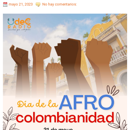
mayo 21, 2023
No hay comentarios: