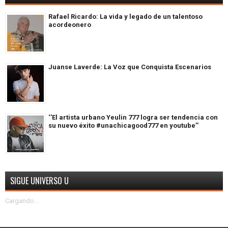
Rafael Ricardo: La vida y legado de un talentoso
acordeonero
Juanse Laverde: La Voz que Conquista Escenarios
‘’El artista urbano Yeulin 777 logra ser tendencia con
su nuevo éxito #unachicagood777 en youtube’’
SIGUE UNIVERSO U
Cargando...