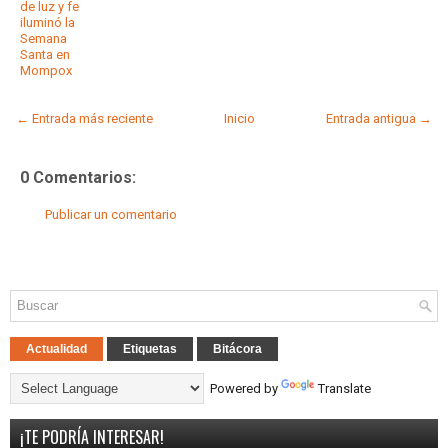
de luz y fe
iluminó la
Semana
Santa en
Mompox
← Entrada más reciente
Inicio
Entrada antigua →
0 Comentarios:
Publicar un comentario
Actualidad
Etiquetas
Bitácora
Powered by
Translate
¡TE PODRÍA INTERESAR!