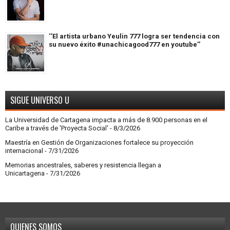
‘’El artista urbano Yeulin 777 logra ser tendencia con
su nuevo éxito #unachicagood777 en youtube’’
SIGUE UNIVERSO U
La Universidad de Cartagena impacta a más de 8.900 personas en el
Caribe a través de 'Proyecta Social'
- 8/3/2026
Maestría en Gestión de Organizaciones fortalece su proyección
internacional
- 7/31/2026
Memorias ancestrales, saberes y resistencia llegan a
Unicartagena
- 7/31/2026
QUIENES SOMOS