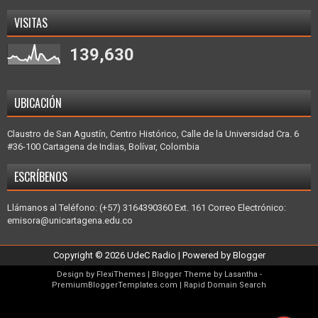
VISITAS
139,630
UBICACIÓN
Claustro de San Agustín, Centro Histórico, Calle de la Universidad Cra. 6
#36-100 Cartagena de Indias, Bolívar, Colombia
ESCRÍBENOS
Llámanos al Teléfono: (+57) 3164390360 Ext. 161 Correo Electrónico:
emisora@unicartagena.edu.co
Copyright ©
2026
UdeC Radio
| Powered by
Blogger
Design by
FlexiThemes
| Blogger Theme by
Lasantha
-
PremiumBloggerTemplates.com
|
Rapid Domain Search