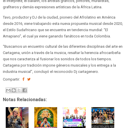
el intérprete, el bailarín, los artistas gráficos, pintores, muralistas,
grafiteros y demás expresiones artísticas de la África Latina.
Tavo, productor y DJ de la ciudad, pionero del Afrolatino en América
desde 2016, viene trabajando esta nueva propuesta musical desde 2020,
el Estilo Sudafricano que se encuentra en tendencia mundial: “El
Amapiano”, el cual ya viene ganando fanáticos en toda Colombia.
“Buscamos un encuentro cultural de las diferentes disciplinas del arte en
Cartagena, unión a través de la musica, resaltar la herencia afrocaribeña
que nos caracteriza al fusionar los sonidos de todos los tiempos.
Cartagena por tradición impone géneros musicales y los entrega a la
industria musical”, concluyó el reconocido Dj cartagenero.
Compartir:
Notas Relacionadas: